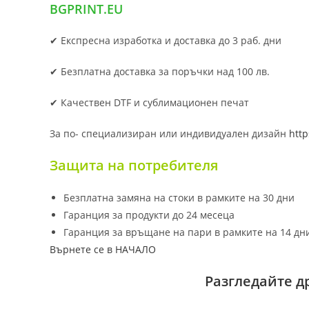
BGPRINT.EU
✔ Експресна изработка и доставка до 3 раб. дни
✔ Безплатна доставка за поръчки над 100 лв.
✔ Качествен DTF и сублимационен печат
За по- специализиран или индивидуален дизайн
http
Защита на потребителя
Безплатна замяна на стоки в рамките на 30 дни
Гаранция за продукти до 24 месеца
Гаранция за връщане на пари в рамките на 14 дн
Върнете се в НАЧАЛО
Разгледайте д