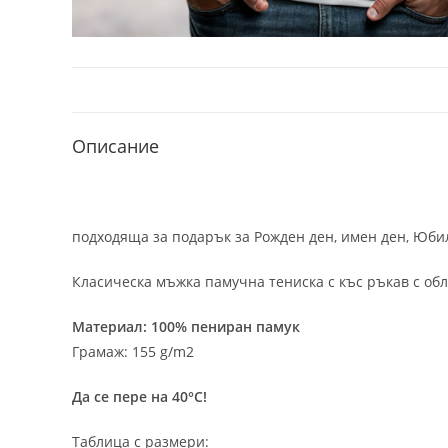
Описание
подходяща за подарък за Рожден ден, имен ден, Юбил
Класическа мъжка памучна тениска с къс ръкав с обл
Материал: 100% пениран памук
Грамаж: 155 g/m2
Да се пере на 40°C!
Таблица с размери: