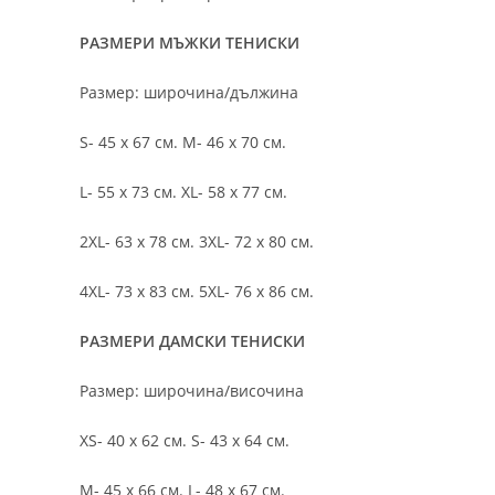
РАЗМЕРИ МЪЖКИ ТЕНИСКИ
Размер: широчина/дължина
S- 45 х 67 см. M- 46 х 70 см.
L- 55 х 73 см. XL- 58 х 77 см.
2XL- 63 х 78 см. 3XL- 72 х 80 см.
4XL- 73 х 83 см. 5XL- 76 х 86 см.
РАЗМЕРИ ДАМСКИ ТЕНИСКИ
Размер: широчина/височина
XS- 40 х 62 см. S- 43 х 64 см.
M- 45 х 66 см. L- 48 х 67 см.