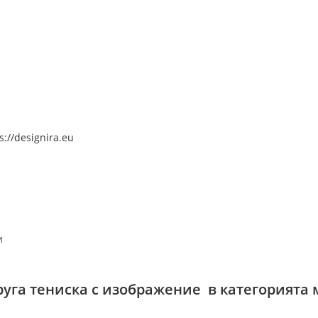
s://designira.eu
и
руга тениска с изображение в категорията