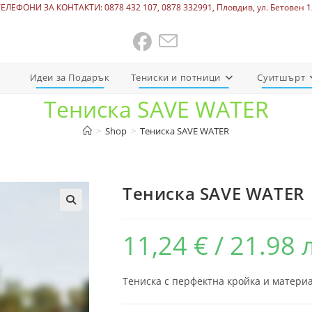
ТЕЛЕФОНИ ЗА КОНТАКТИ: 0878 432 107, 0878 332991, Пловдив, ул. Бетовен 1
Идеи за Подарък
Тениски и потници
Суитшърт
Тениска SAVE WATER
>
Shop
>
Тениска SAVE WATER
Тениска SAVE WATER
11,24
€
/ 21.98 
Тениска с перфектна кройка и материа