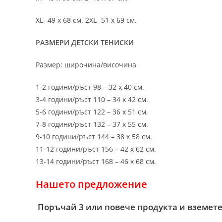
XL- 49 х 68 см. 2XL- 51 х 69 см.
РАЗМЕРИ ДЕТСКИ ТЕНИСКИ
Размер: широчина/височина
1-2 години/ръст 98 – 32 х 40 см.
3-4 години/ръст 110 – 34 х 42 см.
5-6 години/ръст 122 – 36 х 51 см.
7-8 години/ръст 132 – 37 х 55 см.
9-10 години/ръст 144 – 38 х 58 см.
11-12 години/ръст 156 – 42 x 62 см.
13-14 години/ръст 168 – 46 х 68 см.
Нашето предложение
Поръчай 3 или повече продукта и вземете