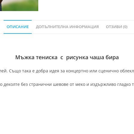
ОПИСАНИЕ
ДОПЪЛНИТЕЛНА ИНФОРМАЦИЯ
ОТЗИВИ (0)
Мъжка тениска с рисунка чаша бира
ей. Също така е добра идея за концертно или сценично облекло
о деколте без странични шевове от меко и издържливо гладко т