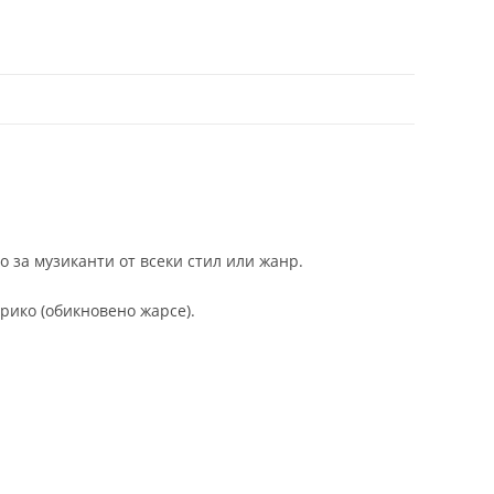
 за музиканти от всеки стил или жанр.
рико (обикновено жарсе).