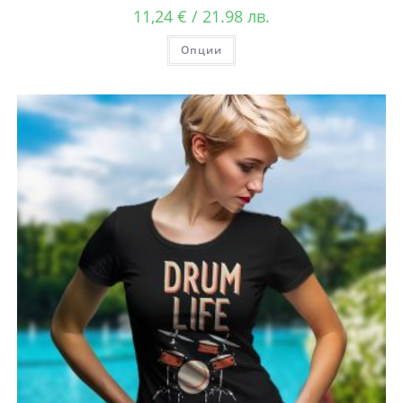
11,24
€
/ 21.98 лв.
Опции