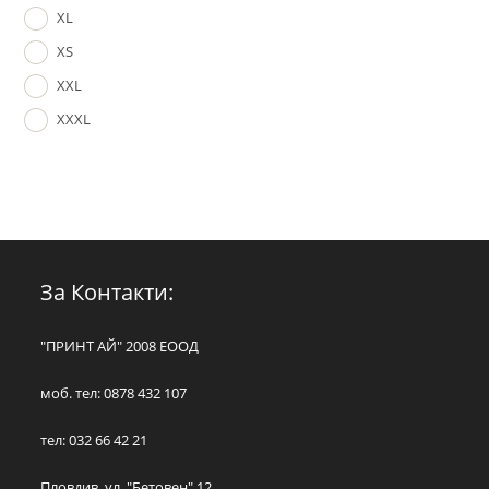
XL
XS
XXL
XXXL
За Контакти:
"ПРИНТ АЙ" 2008 ЕООД
моб. тел: 0878 432 107
тел: 032 66 42 21
Пловдив, ул. "Бетовен" 12