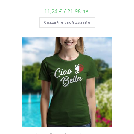
11,24
€
/ 21.98 лв.
Създайте свой дизайн