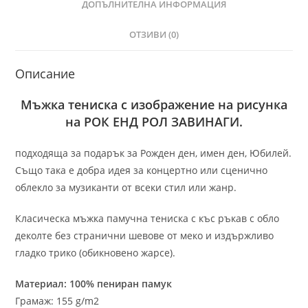
ДОПЪЛНИТЕЛНА ИНФОРМАЦИЯ
ОТЗИВИ (0)
Описание
Мъжка тениска с изображение на рисунка
на РОК ЕНД РОЛ ЗАВИНАГИ.
подходяща за подарък за Рожден ден, имен ден, Юбилей.
Също така е добра идея за концертно или сценично
облекло за музиканти от всеки стил или жанр.
Класическа мъжка памучна тениска с къс ръкав с обло
деколте без странични шевове от меко и издържливо
гладко трико (обикновено жарсе).
Материал: 100% пениран памук
Грамаж: 155 g/m2