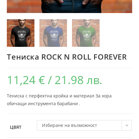
Тениска ROCK N ROLL FOREVER
11,24
€
/ 21.98 лв.
Тениска с перфектна кройка и материал За хора
обичащи инструмента барабани .
Избиране на възможност
ЦВЯТ