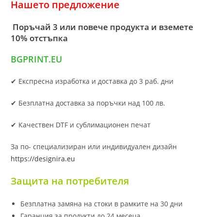
Нашето предложение
Поръчай 3 или повече продукта и вземете
10% отстъпка
BGPRINT.EU
✔ Експресна изработка и доставка до 3 раб. дни
✔ Безплатна доставка за поръчки над 100 лв.
✔ Качествен DTF и сублимационен печат
За по- специализиран или индивидуален дизайн
https://designira.eu
Защита на потребителя
Безплатна замяна на стоки в рамките на 30 дни
Гаранция за продукти до 24 месеца