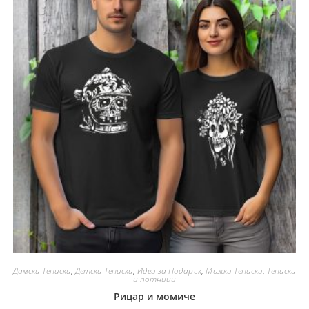
Дамски Тениски
,
Детски Тениски
,
Идеи за Подарък
,
Мъжки Тениски
,
Тениски
и потници
Рицар и момиче