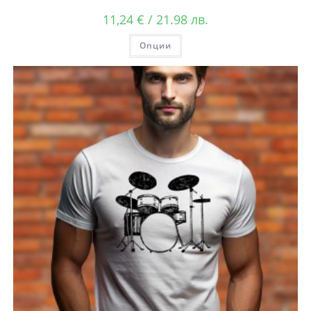
11,24
€
/ 21.98 лв.
Опции