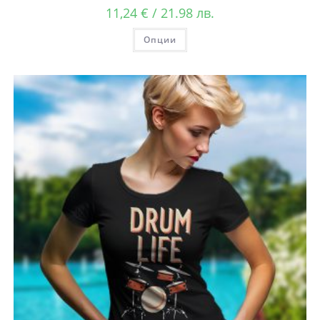
11,24
€
/ 21.98 лв.
Опции