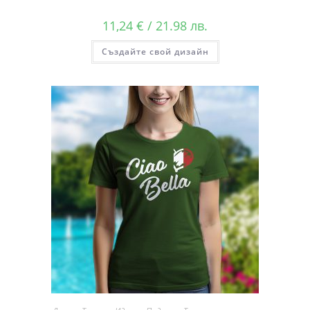
11,24
€
/ 21.98 лв.
Създайте свой дизайн