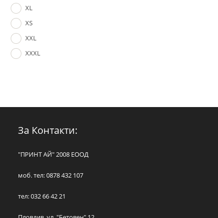
XL
XS
XXL
XXXL
За Контакти:
"ПРИНТ АЙ" 2008 ЕООД
моб. тел: 0878 432 107
тел: 032 66 42 21
Пловдив, ул. "Бетовен" 12