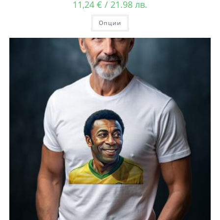
11,24
€
/ 21.98 лв.
Опции