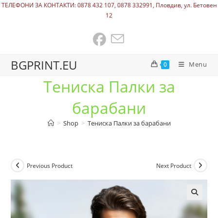
ТЕЛЕФОНИ ЗА КОНТАКТИ: 0878 432 107, 0878 332991, Пловдив, ул. Бетовен
12
BGPRINT.EU
Menu
0
Тениска Палки за
барабани
>
Shop
>
Тениска Палки за барабани
Previous Product
Next Product