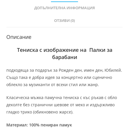
ДОПЪЛНИТЕЛНА ИНФОРМАЦИЯ
ОТЗИВИ (0)
Описание
Тениска с изображение на Палки за
барабани
подходяща за подарък за Рожден ден, имен ден, Юбилей.
Също така е добра идея за концертно или сценично
облекло за музиканти от всеки стил или жанр.
Класическа мъжка памучна тениска с къс ръкав с обло
деколте без странични шевове от меко и издържливо
гладко трико (обикновено жарсе).
Материал: 100% пениран памук