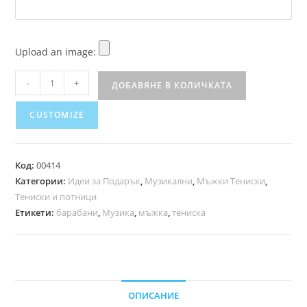
Upload an image:
-
+
ДОБАВЯНЕ В КОЛИЧКАТА
CUSTOMIZE
Код:
00414
Категории:
Идеи за Подарък
,
Музикални
,
Мъжки Тениски
,
Тениски и потници
Етикети:
барабани
,
Музика
,
мъжка
,
тениска
ОПИСАНИЕ