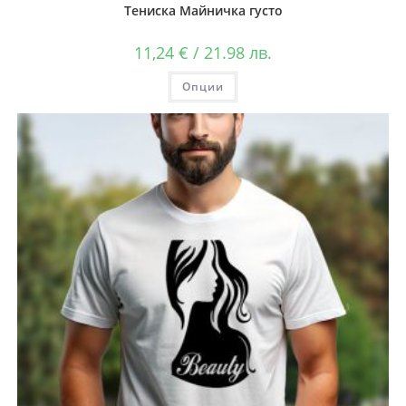
Тениска Майничка густо
11,24
€
/ 21.98 лв.
Опции