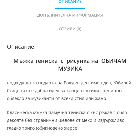
ОПИСАНИЕ
ДОПЪЛНИТЕЛНА ИНФОРМАЦИЯ
ОТЗИВИ (0)
Описание
Мъжка тениска с рисунка на ОБИЧАМ
МУЗИКА
подходяща за подарък за Рожден ден, имен ден, Юбилей.
Също така е добра идея за концертно или сценично
облекло за музиканти от всеки стил или жанр.
Класическа мъжка памучна тениска с къс ръкав с обло
деколте без странични шевове от меко и издържливо
гладко трико (обикновено жарсе).