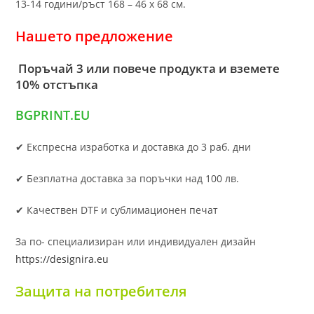
13-14 години/ръст 168 – 46 х 68 см.
Нашето предложение
Поръчай 3 или повече продукта и вземете
10% отстъпка
BGPRINT.EU
✔ Експресна изработка и доставка до 3 раб. дни
✔ Безплатна доставка за поръчки над 100 лв.
✔ Качествен DTF и сублимационен печат
За по- специализиран или индивидуален дизайн
https://designira.eu
Защита на потребителя