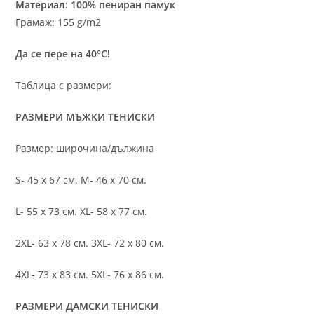
Материал: 100% пениран памук
Грамаж: 155 g/m2
Да се пере на 40°C!
Таблица с размери:
РАЗМЕРИ МЪЖКИ ТЕНИСКИ
Размер: широчина/дължина
S- 45 х 67 см. M- 46 х 70 см.
L- 55 х 73 см. XL- 58 х 77 см.
2XL- 63 х 78 см. 3XL- 72 х 80 см.
4XL- 73 х 83 см. 5XL- 76 х 86 см.
РАЗМЕРИ ДАМСКИ ТЕНИСКИ