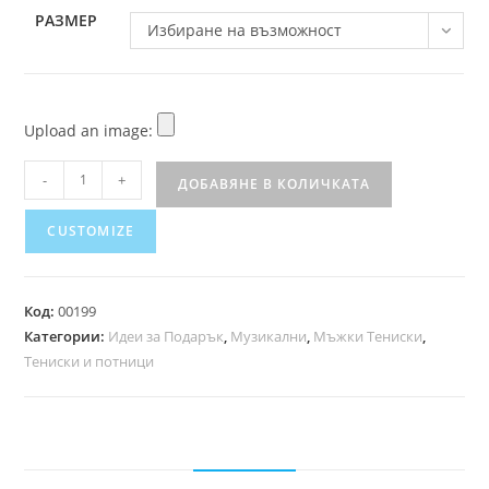
РАЗМЕР
Избиране на възможност
Upload an image:
-
+
ДОБАВЯНЕ В КОЛИЧКАТА
CUSTOMIZE
Код:
00199
Категории:
Идеи за Подарък
,
Музикални
,
Мъжки Тениски
,
Тениски и потници