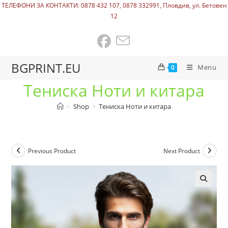
ТЕЛЕФОНИ ЗА КОНТАКТИ: 0878 432 107, 0878 332991, Пловдив, ул. Бетовен
12
BGPRINT.EU
Menu
0
Тениска Ноти и китара
>
Shop
>
Тениска Ноти и китара
Previous Product
Next Product