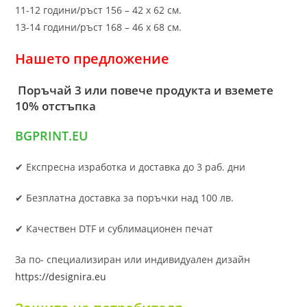
11-12 години/ръст 156 – 42 x 62 см.
13-14 години/ръст 168 – 46 х 68 см.
Нашето предложение
Поръчай 3 или повече продукта и вземете
10% отстъпка
BGPRINT.EU
✔ Експресна изработка и доставка до 3 раб. дни
✔ Безплатна доставка за поръчки над 100 лв.
✔ Качествен DTF и сублимационен печат
За по- специализиран или индивидуален дизайн
https://designira.eu