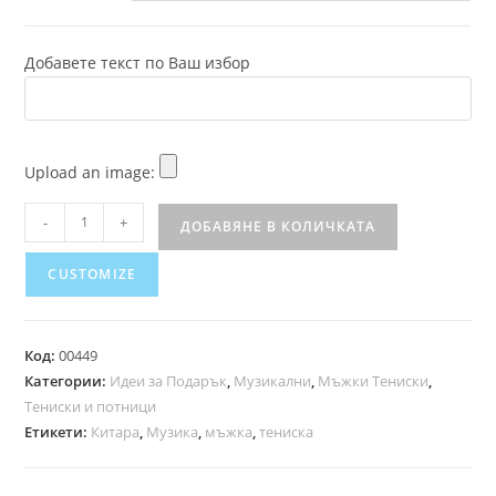
Добавете текст по Ваш избор
Upload an image:
-
+
ДОБАВЯНЕ В КОЛИЧКАТА
CUSTOMIZE
Код:
00449
Категории:
Идеи за Подарък
,
Музикални
,
Мъжки Тениски
,
Тениски и потници
Етикети:
Китара
,
Музика
,
мъжка
,
тениска