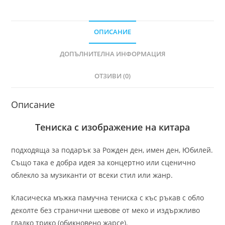
ОПИСАНИЕ
ДОПЪЛНИТЕЛНА ИНФОРМАЦИЯ
ОТЗИВИ (0)
Описание
Тениска с изображение на китара
подходяща за подарък за Рожден ден, имен ден, Юбилей.
Също така е добра идея за концертно или сценично
облекло за музиканти от всеки стил или жанр.
Класическа мъжка памучна тениска с къс ръкав с обло
деколте без странични шевове от меко и издържливо
гладко трико (обикновено жарсе).