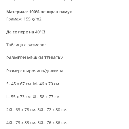
Материал: 100% пениран памук
Грамаж: 155 g/m2
Да се пере на 40°C!
Таблица с размери:
РАЗМЕРИ МЪЖКИ ТЕНИСКИ
Размер: широчина/дължина
S- 45 х 67 см. M- 46 х 70 см.
L- 55 х 73 см. XL- 58 х 77 см.
2XL- 63 х 78 см. 3XL- 72 х 80 см.
4XL- 73 х 83 см. 5XL- 76 х 86 см.