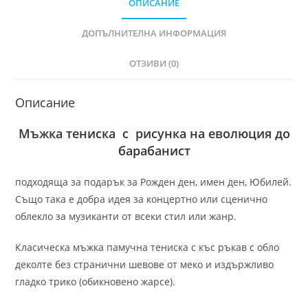
ОПИСАНИЕ
ДОПЪЛНИТЕЛНА ИНФОРМАЦИЯ
ОТЗИВИ (0)
Описание
Мъжка тениска с рисунка на еволюция до
барабанист
подходяща за подарък за Рожден ден, имен ден, Юбилей.
Също така е добра идея за концертно или сценично
облекло за музиканти от всеки стил или жанр.
Класическа мъжка памучна тениска с къс ръкав с обло
деколте без странични шевове от меко и издържливо
гладко трико (обикновено жарсе).