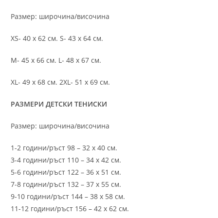
Размер: широчина/височина
XS- 40 х 62 см. S- 43 х 64 см.
M- 45 х 66 см. L- 48 х 67 см.
XL- 49 х 68 см. 2XL- 51 х 69 см.
РАЗМЕРИ ДЕТСКИ ТЕНИСКИ
Размер: широчина/височина
1-2 години/ръст 98 – 32 х 40 см.
3-4 години/ръст 110 – 34 х 42 см.
5-6 години/ръст 122 – 36 х 51 см.
7-8 години/ръст 132 – 37 х 55 см.
9-10 години/ръст 144 – 38 х 58 см.
11-12 години/ръст 156 – 42 x 62 см.