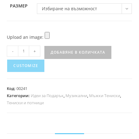
РАЗМЕР
Избиране на възможност
Upload an image:
-
+
ДОБАВЯНЕ В КОЛИЧКАТА
CUSTOMIZE
Код:
00241
Категории:
Идеи за Подарък
,
Музикални
,
Мъжки Тениски
,
Тениски и потници