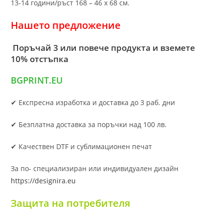
13-14 години/ръст 168 – 46 х 68 см.
Нашето предложение
Поръчай 3 или повече продукта и вземете
10% отстъпка
BGPRINT.EU
✔ Експресна изработка и доставка до 3 раб. дни
✔ Безплатна доставка за поръчки над 100 лв.
✔ Качествен DTF и сублимационен печат
За по- специализиран или индивидуален дизайн
https://designira.eu
Защита на потребителя