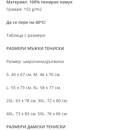
Материал: 100% пениран памук
Грамаж: 155 g/m2
Да се пере на 40°C!
Таблица с размери:
РАЗМЕРИ МЪЖКИ ТЕНИСКИ
Размер: широчина/дължина
S- 45 х 67 см. M- 46 х 70 см.
L- 55 х 73 см. XL- 58 х 77 см.
2XL- 63 х 78 см. 3XL- 72 х 80 см.
4XL- 73 х 83 см. 5XL- 76 х 86 см.
РАЗМЕРИ ДАМСКИ ТЕНИСКИ