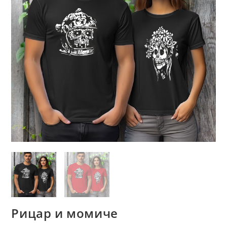
Рицар и момиче