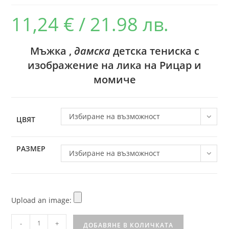
11,24
€
/ 21.98 лв.
Мъжка ,
дамска
детска тениска с
изображение на лика на Рицар и
момиче
Избиране на възможност
ЦВЯТ
РАЗМЕР
Избиране на възможност
Upload an image:
-
+
ДОБАВЯНЕ В КОЛИЧКАТА