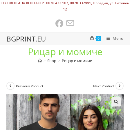
ТЕЛЕФОНИ ЗА КОНТАКТИ: 0878 432 107, 0878 332991, Пловдив, ул. Бетовен
12
BGPRINT.EU
Menu
0
Рицар и момиче
>
Shop
>
Рицар и момиче
Previous Product
Next Product