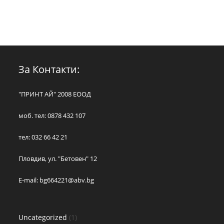
За Контакти:
"ПРИНТ АЙ" 2008 ЕООД
моб. тел: 0878 432 107
тел: 032 66 42 21
Пловдив, ул. "Бетовен" 12
E-mail:
bg664221@abv.bg
Uncategorized
1