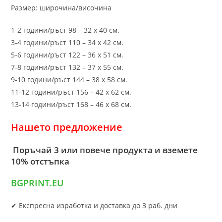
Размер: широчина/височина
1-2 години/ръст 98 – 32 х 40 см.
3-4 години/ръст 110 – 34 х 42 см.
5-6 години/ръст 122 – 36 х 51 см.
7-8 години/ръст 132 – 37 х 55 см.
9-10 години/ръст 144 – 38 х 58 см.
11-12 години/ръст 156 – 42 x 62 см.
13-14 години/ръст 168 – 46 х 68 см.
Нашето предложение
Поръчай 3 или повече продукта и вземете
10% отстъпка
BGPRINT.EU
✔ Експресна изработка и доставка до 3 раб. дни