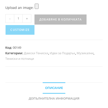
Upload an image:
-
+
ДОБАВЯНЕ В КОЛИЧКАТА
CUSTOMIZE
Код:
00149
Категории:
Дамски Тениски
,
Идеи за Подарък
,
Музикални
,
Тениски и потници
ОПИСАНИЕ
ДОПЪЛНИТЕЛНА ИНФОРМАЦИЯ