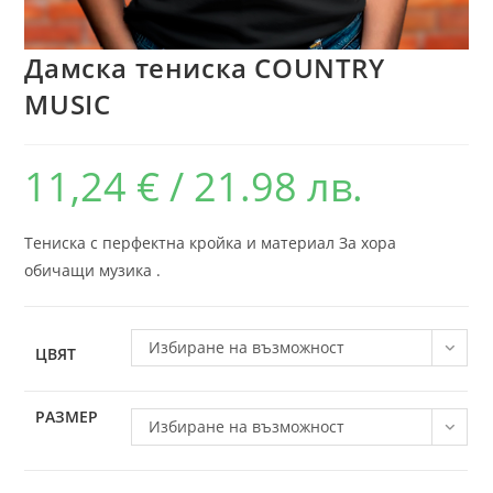
Дамска тениска COUNTRY
MUSIC
11,24
€
/ 21.98 лв.
Тениска с перфектна кройка и материал За хора
обичащи музика .
Избиране на възможност
ЦВЯТ
РАЗМЕР
Избиране на възможност