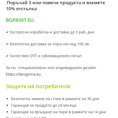
Поръчай 3 или повече продукта и вземете
10% отстъпка
BGPRINT.EU
✔ Експресна изработка и доставка до 3 раб. дни
✔ Безплатна доставка за поръчки над 100 лв.
✔ Качествен DTF и сублимационен печат
За по- специализиран или индивидуален дизайн
https://designira.eu
Защита на потребителя
Безплатна замяна на стоки в рамките на 30 дни
Гаранция за продукти до 24 месеца
Гаранция за връщане на пари в рамките на 14 дни