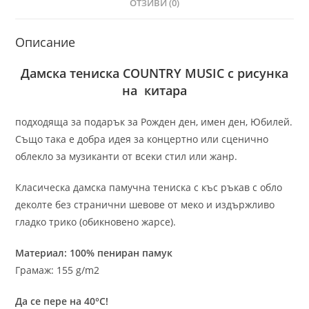
ОТЗИВИ (0)
Описание
Дамска тениска COUNTRY MUSIC с рисунка
на китара
подходяща за подарък за Рожден ден, имен ден, Юбилей.
Също така е добра идея за концертно или сценично
облекло за музиканти от всеки стил или жанр.
Класическа дамска памучна тениска с къс ръкав с обло
деколте без странични шевове от меко и издържливо
гладко трико (обикновено жарсе).
Материал: 100% пениран памук
Грамаж: 155 g/m2
Да се пере на 40°C!