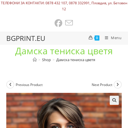
ТЕЛЕФОНИ ЗА КОНТАКТИ: 0878 432 107, 0878 332991, Пловдив, ул. Бетовен
12
BGPRINT.EU
Menu
0
Дамска тениска цветя
>
Shop
>
Дамска тениска цветя
Previous Product
Next Product