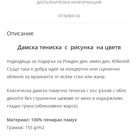
ДОПЪЛНИТЕЛНА ИНФОРМАЦИЯ
ОТЗИВИ (0)
Описание
Дамска тениска с рисунка на цветя
подходяща за подарък за Рожден ден, имен ден, Юбилей.
Също така е добра идея за концертно или сценично
облекло за музиканти от всеки стил или жанр.
Класическа дамска памучна тениска с къс ръкав с обло
деколте без странични шевове от меко и издържливо
гладко трико (обикновено жарсе).
Материал: 100% пениран памук
Грамаж: 155 g/m2