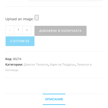
Upload an image:
-
+
ДОБАВЯНЕ В КОЛИЧКАТА
CUSTOMIZE
Код:
00274
Категории:
Дамски Тениски
,
Идеи за Подарък
,
Тениски и
потници
ОПИСАНИЕ