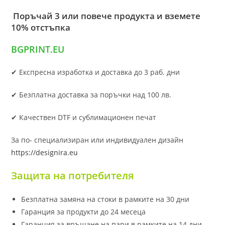
Поръчай 3 или повече продукта и вземете
10% отстъпка
BGPRINT.EU
✔ Експресна изработка и доставка до 3 раб. дни
✔ Безплатна доставка за поръчки над 100 лв.
✔ Качествен DTF и сублимационен печат
За по- специализиран или индивидуален дизайн
https://designira.eu
Защита на потребителя
Безплатна замяна на стоки в рамките на 30 дни
Гаранция за продукти до 24 месеца
Гаранция за връщане на пари в рамките на 14 дни