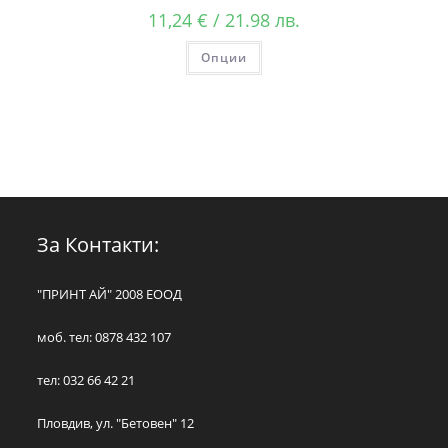
11,24
€
/ 21.98 лв.
Опции
За Контакти:
"ПРИНТ АЙ" 2008 ЕООД
моб. тел: 0878 432 107
тел: 032 66 42 21
Пловдив, ул. "Бетовен" 12