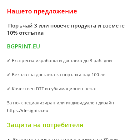
Нашето предложение
Поръчай 3 или повече продукта и вземете
10% отстъпка
BGPRINT.EU
✔ Експресна изработка и доставка до 3 раб. дни
✔ Безплатна доставка за поръчки над 100 лв.
✔ Качествен DTF и сублимационен печат
За по- специализиран или индивидуален дизайн
https://designira.eu
Защита на потребителя
Безплатна замяна на стоки в рамките на 30 дни