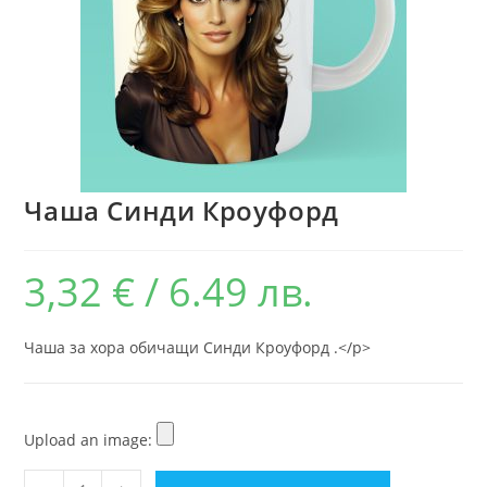
Чаша Синди Кроуфорд
3,32
€
/ 6.49 лв.
Чаша за хора обичащи Синди Кроуфорд .</p>
Upload an image: