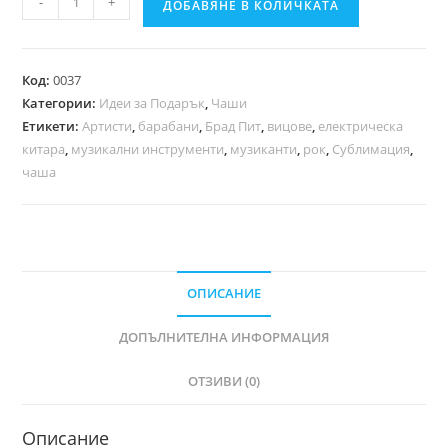
-
+
ДОБАВЯНЕ В КОЛИЧКАТА
Код:
0037
Категории:
Идеи за Подарък
,
Чаши
Етикети:
Артисти
,
барабани
,
Брад Пит
,
вицове
,
електрическа
китара
,
музикални инструменти
,
музиканти
,
рок
,
Сублимация
,
чаша
ОПИСАНИЕ
ДОПЪЛНИТЕЛНА ИНФОРМАЦИЯ
ОТЗИВИ (0)
Описание