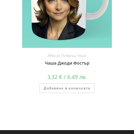
Идеи за Подарък
,
Чаши
Чаша Джоди Фостър
3,32
€
/ 6.49 лв.
Добавяне в количката