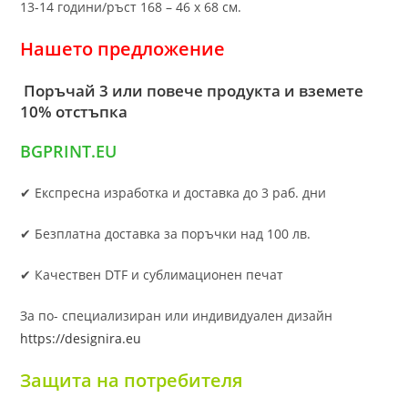
13-14 години/ръст 168 – 46 х 68 см.
Нашето предложение
Поръчай 3 или повече продукта и вземете
10% отстъпка
BGPRINT.EU
✔ Експресна изработка и доставка до 3 раб. дни
✔ Безплатна доставка за поръчки над 100 лв.
✔ Качествен DTF и сублимационен печат
За по- специализиран или индивидуален дизайн
https://designira.eu
Защита на потребителя