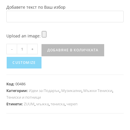
Добавете текст по Ваш избор
Upload an image:
-
+
ДОБАВЯНЕ В КОЛИЧКАТА
CUSTOMIZE
Код:
00486
Категории:
Идеи за Подарък
,
Музикални
,
Мъжки Тениски
,
Тениски и потници
Етикети:
ZUUM
,
мъжка
,
тениска
,
череп