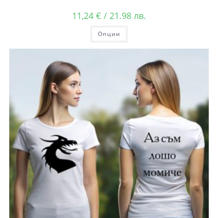
11,24
€
/ 21.98 лв.
Опции