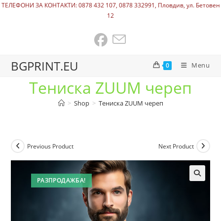
ТЕЛЕФОНИ ЗА КОНТАКТИ: 0878 432 107, 0878 332991, Пловдив, ул. Бетовен
12
BGPRINT.EU
Menu
0
Тениска ZUUM череп
>
Shop
>
Тениска ZUUM череп
Previous Product
Next Product
РАЗПРОДАЖБА!