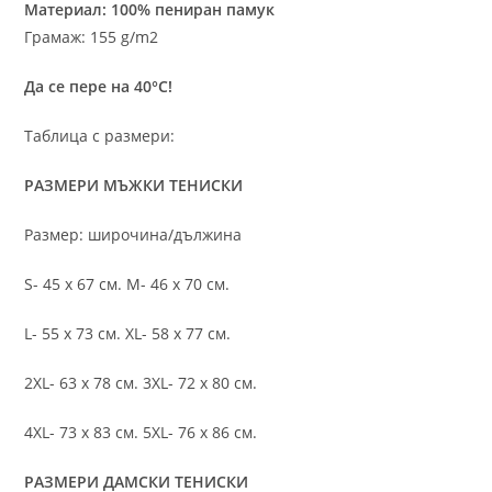
Материал: 100% пениран памук
Грамаж: 155 g/m2
Да се пере на 40°C!
Таблица с размери:
РАЗМЕРИ МЪЖКИ ТЕНИСКИ
Размер: широчина/дължина
S- 45 х 67 см. M- 46 х 70 см.
L- 55 х 73 см. XL- 58 х 77 см.
2XL- 63 х 78 см. 3XL- 72 х 80 см.
4XL- 73 х 83 см. 5XL- 76 х 86 см.
РАЗМЕРИ ДАМСКИ ТЕНИСКИ