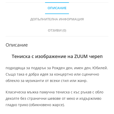
ОПИСАНИЕ
ДОПЪЛНИТЕЛНА ИНФОРМАЦИЯ
ОТЗИВИ (0)
Описание
Тениска с изображение на ZUUM череп
подходяща за подарък за Рожден ден, имен ден, Юбилей.
Също така е добра идея за концертно или сценично
облекло за музиканти от всеки стил или жанр.
Класическа мъжка памучна тениска с къс ръкав с обло
деколте без странични шевове от меко и издържливо
гладко трико (обикновено жарсе).