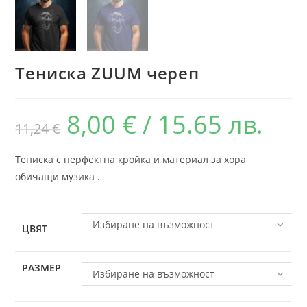
Тениска ZUUM череп
8,00
€
/ 15.65 лв.
11,24
€
Тениска с перфектна кройка и материал за хора
обичащи музика .
Избиране на възможност
ЦВЯТ
РАЗМЕР
Избиране на възможност