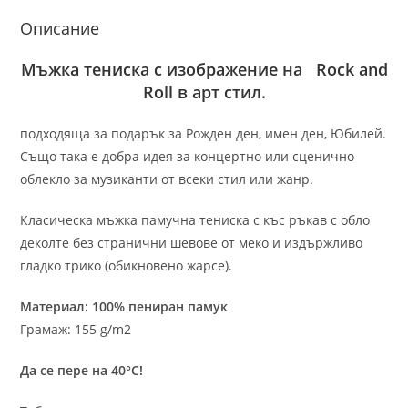
Описание
Мъжка тениска с изображение на Rock and
Roll в арт стил.
подходяща за подарък за Рожден ден, имен ден, Юбилей.
Също така е добра идея за концертно или сценично
облекло за музиканти от всеки стил или жанр.
Класическа мъжка памучна тениска с къс ръкав с обло
деколте без странични шевове от меко и издържливо
гладко трико (обикновено жарсе).
Материал: 100% пениран памук
Грамаж: 155 g/m2
Да се пере на 40°C!