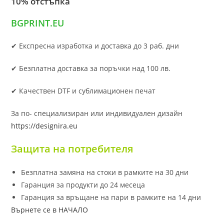
10% отстъпка
BGPRINT.EU
✔ Експресна изработка и доставка до 3 раб. дни
✔ Безплатна доставка за поръчки над 100 лв.
✔ Качествен DTF и сублимационен печат
За по- специализиран или индивидуален дизайн
https://designira.eu
Защита на потребителя
Безплатна замяна на стоки в рамките на 30 дни
Гаранция за продукти до 24 месеца
Гаранция за връщане на пари в рамките на 14 дни
Върнете се в НАЧАЛО