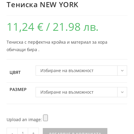
Тениска NEW YORK
11,24
€
/ 21.98 лв.
Тениска с перфектна кройка и материал за хора
обичащи бира .
Избиране на възможност
ЦВЯТ
РАЗМЕР
Избиране на възможност
Upload an image:
-
+