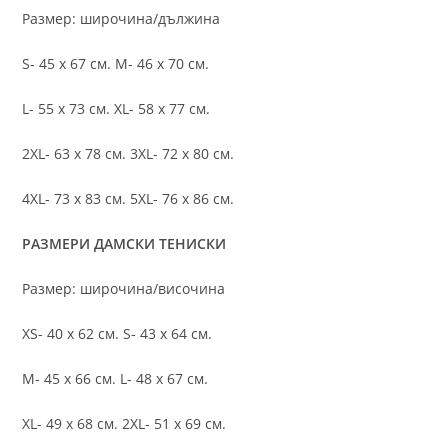
Размер: широчина/дължина
S- 45 х 67 см. M- 46 х 70 см.
L- 55 х 73 см. XL- 58 х 77 см.
2XL- 63 х 78 см. 3XL- 72 х 80 см.
4XL- 73 х 83 см. 5XL- 76 х 86 см.
РАЗМЕРИ ДАМСКИ ТЕНИСКИ
Размер: широчина/височина
XS- 40 х 62 см. S- 43 х 64 см.
M- 45 х 66 см. L- 48 х 67 см.
XL- 49 х 68 см. 2XL- 51 х 69 см.