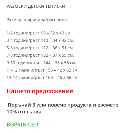
РАЗМЕРИ ДЕТСКИ ТЕНИСКИ
Размер: широчина/височина
1-2 години/ръст 98 – 32 х 40 см.
3-4 години/ръст 110 – 34 х 42 см.
5-6 години/ръст 122 – 36 х 51 см.
7-8 години/ръст 132 – 37 х 55 см.
9-10 години/ръст 144 – 38 х 58 см.
11-12 години/ръст 156 – 42 x 62 см.
13-14 години/ръст 168 – 46 х 68 см.
Нашето предложение
Поръчай 3 или повече продукта и вземете
10% отстъпка
BGPRINT.EU