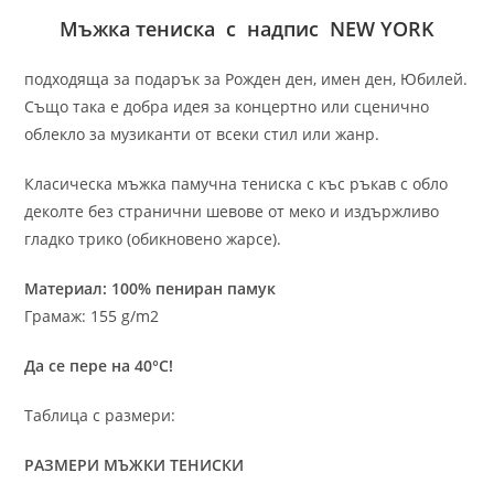
Мъжка тениска с надпис NEW YORK
подходяща за подарък за Рожден ден, имен ден, Юбилей.
Също така е добра идея за концертно или сценично
облекло за музиканти от всеки стил или жанр.
Класическа мъжка памучна тениска с къс ръкав с обло
деколте без странични шевове от меко и издържливо
гладко трико (обикновено жарсе).
Материал: 100% пениран памук
Грамаж: 155 g/m2
Да се пере на 40°C!
Таблица с размери:
РАЗМЕРИ МЪЖКИ ТЕНИСКИ