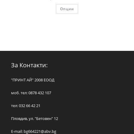
Опции
За Контакти:
"ПРИНТ АЙ" 2008 ЕООД
моб. тел: 0878 432 107
тел: 032 66 42 21
Пловдив, ул. "Бетовен" 12
E-mail:
bg664221@abv.bg