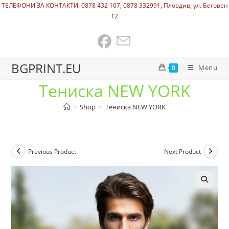
ТЕЛЕФОНИ ЗА КОНТАКТИ: 0878 432 107, 0878 332991, Пловдив, ул. Бетовен
12
BGPRINT.EU
Menu
0
Тениска NEW YORK
>
Shop
>
Тениска NEW YORK
Previous Product
Next Product