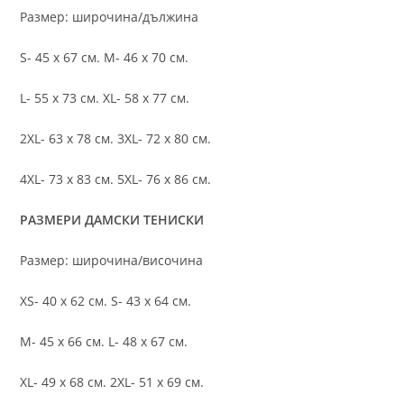
Размер: широчина/дължина
S- 45 х 67 см. M- 46 х 70 см.
L- 55 х 73 см. XL- 58 х 77 см.
2XL- 63 х 78 см. 3XL- 72 х 80 см.
4XL- 73 х 83 см. 5XL- 76 х 86 см.
РАЗМЕРИ ДАМСКИ ТЕНИСКИ
Размер: широчина/височина
XS- 40 х 62 см. S- 43 х 64 см.
M- 45 х 66 см. L- 48 х 67 см.
XL- 49 х 68 см. 2XL- 51 х 69 см.