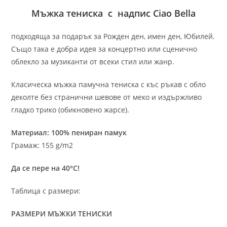
Мъжка тениска с надпис Ciao Bella
подходяща за подарък за Рожден ден, имен ден, Юбилей.
Също така е добра идея за концертно или сценично
облекло за музиканти от всеки стил или жанр.
Класическа мъжка памучна тениска с къс ръкав с обло
деколте без странични шевове от меко и издържливо
гладко трико (обикновено жарсе).
Материал: 100% пениран памук
Грамаж: 155 g/m2
Да се пере на 40°C!
Таблица с размери:
РАЗМЕРИ МЪЖКИ ТЕНИСКИ