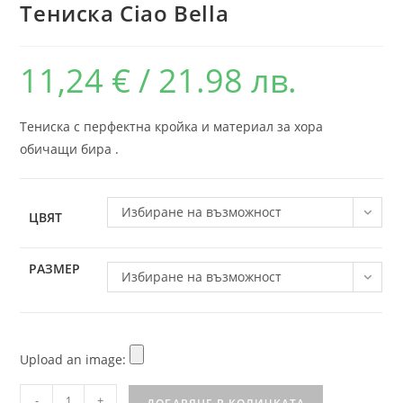
Тениска Ciao Bella
11,24
€
/ 21.98 лв.
Тениска с перфектна кройка и материал за хора
обичащи бира .
Избиране на възможност
ЦВЯТ
РАЗМЕР
Избиране на възможност
Upload an image:
-
+