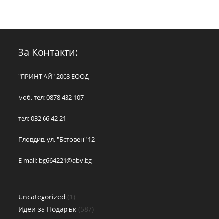
За Контакти:
"ПРИНТ АЙ" 2008 ЕООД
моб. тел: 0878 432 107
тел: 032 66 42 21
Пловдив, ул. "Бетовен" 12
E-mail:
bg664221@abv.bg
Uncategorized
1
Идеи за Подарък
587