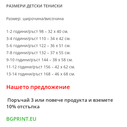
РАЗМЕРИ ДЕТСКИ ТЕНИСКИ
Размер: широчина/височина
1-2 години/ръст 98 – 32 х 40 см.
3-4 години/ръст 110 – 34 х 42 см.
5-6 години/ръст 122 – 36 х 51 см.
7-8 години/ръст 132 – 37 х 55 см.
9-10 години/ръст 144 – 38 х 58 см.
11-12 години/ръст 156 – 42 x 62 см.
13-14 години/ръст 168 – 46 х 68 см.
Нашето предложение
Поръчай 3 или повече продукта и вземете
10% отстъпка
BGPRINT.EU