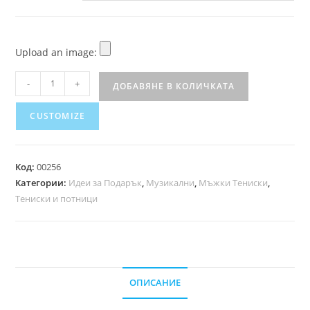
Upload an image:
-
+
ДОБАВЯНЕ В КОЛИЧКАТА
CUSTOMIZE
Код:
00256
Категории:
Идеи за Подарък
,
Музикални
,
Мъжки Тениски
,
Тениски и потници
ОПИСАНИЕ