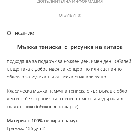
ДОПЪЛНИТЕЛНА ИНФОРМАЦИЯ
ОТЗИВИ (0)
Описание
Мъжка тениска с рисунка на китара
подходяща за подарък за Рожден ден, имен ден, Юбилей.
Също така е добра идея за концертно или сценично
облекло за музиканти от всеки стил или жанр.
Класическа мъжка памучна тениска с къс ръкав с обло
деколте без странични шевове от меко и издържливо
гладко трико (обикновено жарсе).
Материал: 100% пениран памук
Грамаж: 155 g/m2