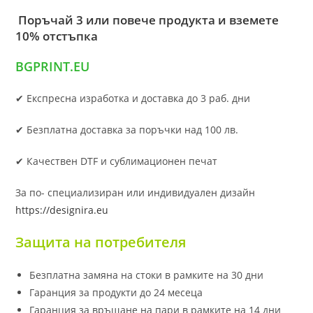
Поръчай 3 или повече продукта и вземете
10% отстъпка
BGPRINT.EU
✔ Експресна изработка и доставка до 3 раб. дни
✔ Безплатна доставка за поръчки над 100 лв.
✔ Качествен DTF и сублимационен печат
За по- специализиран или индивидуален дизайн
https://designira.eu
Защита на потребителя
Безплатна замяна на стоки в рамките на 30 дни
Гаранция за продукти до 24 месеца
Гаранция за връщане на пари в рамките на 14 дни