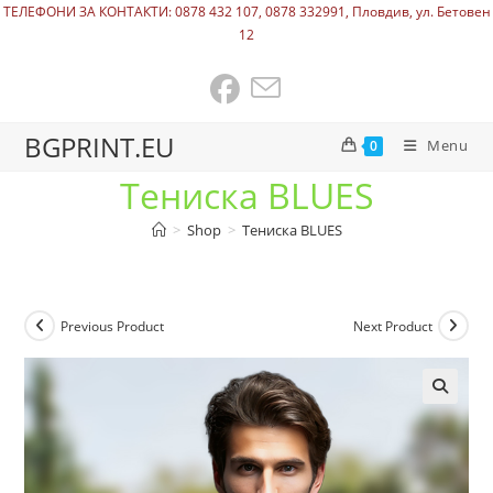
ТЕЛЕФОНИ ЗА КОНТАКТИ: 0878 432 107, 0878 332991, Пловдив, ул. Бетовен
12
BGPRINT.EU
Menu
0
Тениска BLUES
>
Shop
>
Тениска BLUES
Previous Product
Next Product