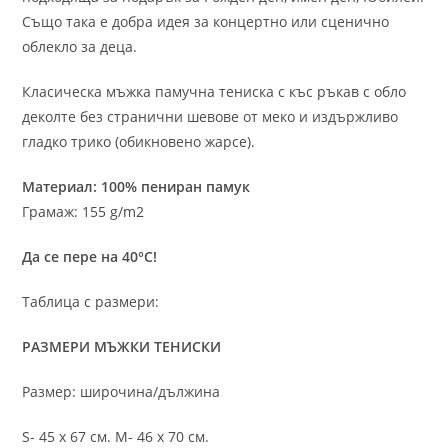
Също така е добра идея за концертно или сценично
облекло за деца.
Класическа мъжка памучна тениска с къс ръкав с обло
деколте без странични шевове от меко и издържливо
гладко трико (обикновено жарсе).
Материал: 100% пениран памук
Грамаж: 155 g/m2
Да се пере на 40°C!
Таблица с размери:
РАЗМЕРИ МЪЖКИ ТЕНИСКИ
Размер: широчина/дължина
S- 45 х 67 см. M- 46 х 70 см.