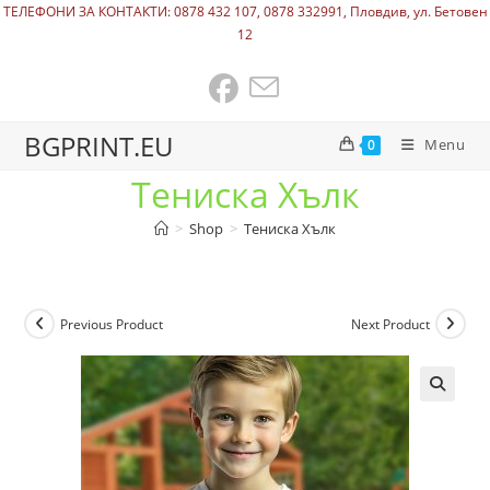
ТЕЛЕФОНИ ЗА КОНТАКТИ: 0878 432 107, 0878 332991, Пловдив, ул. Бетовен
12
BGPRINT.EU
Menu
0
Тениска Хълк
>
Shop
>
Тениска Хълк
Previous Product
Next Product