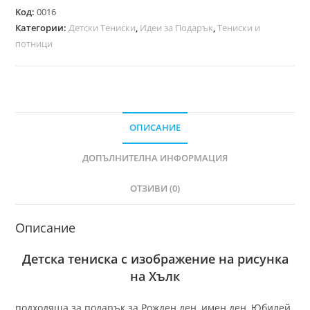
Код:
0016
Категории:
Детски Тениски
,
Идеи за Подарък
,
Тениски и
потници
ОПИСАНИЕ
ДОПЪЛНИТЕЛНА ИНФОРМАЦИЯ
ОТЗИВИ (0)
Описание
Детска тениска с изображение на рисунка
на Хълк
подходяща за подарък за Рожден ден, имен ден, Юбилей.