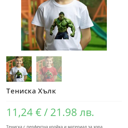
Тениска Хълк
11,24
€
/ 21.98 лв.
Тениска с перфектна кройка и материал за хора