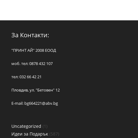
За Контакти:
"ПРИНТ АЙ" 2008 ЕООД
моб. тел: 0878 432 107
тел: 032 66 42 21
Пловдив, ул. "Бетовен" 12
E-mail:
bg664221@abv.bg
Uncategorized
1
Идеи за Подарък
587