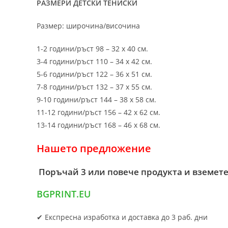
РАЗМЕРИ ДЕТСКИ ТЕНИСКИ
Размер: широчина/височина
1-2 години/ръст 98 – 32 х 40 см.
3-4 години/ръст 110 – 34 х 42 см.
5-6 години/ръст 122 – 36 х 51 см.
7-8 години/ръст 132 – 37 х 55 см.
9-10 години/ръст 144 – 38 х 58 см.
11-12 години/ръст 156 – 42 x 62 см.
13-14 години/ръст 168 – 46 х 68 см.
Нашето предложение
Поръчай 3 или повече продукта и вземете
BGPRINT.EU
✔ Експресна изработка и доставка до 3 раб. дни