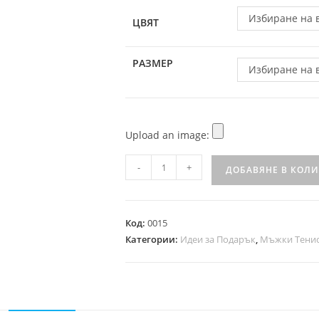
Избиране на 
ЦВЯТ
РАЗМЕР
Избиране на 
Upload an image:
-
+
ДОБАВЯНЕ В КОЛ
Код:
0015
Категории:
Идеи за Подарък
,
Мъжки Тени