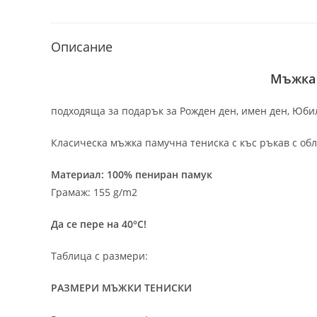
Описание
Мъжка 
подходяща за подарък за Рожден ден, имен ден, Юбил
Класическа мъжка памучна тениска с къс ръкав с обл
Материал: 100% пениран памук
Грамаж: 155 g/m2
Да се пере на 40°C!
Таблица с размери:
РАЗМЕРИ МЪЖКИ ТЕНИСКИ