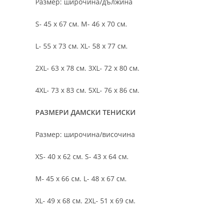
Размер: широчина/дължина
S- 45 х 67 см. M- 46 х 70 см.
L- 55 х 73 см. XL- 58 х 77 см.
2XL- 63 х 78 см. 3XL- 72 х 80 см.
4XL- 73 х 83 см. 5XL- 76 х 86 см.
РАЗМЕРИ ДАМСКИ ТЕНИСКИ
Размер: широчина/височина
XS- 40 х 62 см. S- 43 х 64 см.
M- 45 х 66 см. L- 48 х 67 см.
XL- 49 х 68 см. 2XL- 51 х 69 см.