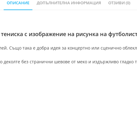
ОПИСАНИЕ
ДОПЪЛНИТЕЛНА ИНФОРМАЦИЯ
ОТЗИВИ (0)
тениска с изображение на рисунка на футболист
ей. Също така е добра идея за концертно или сценично облекл
о деколте без странични шевове от меко и издържливо гладко т