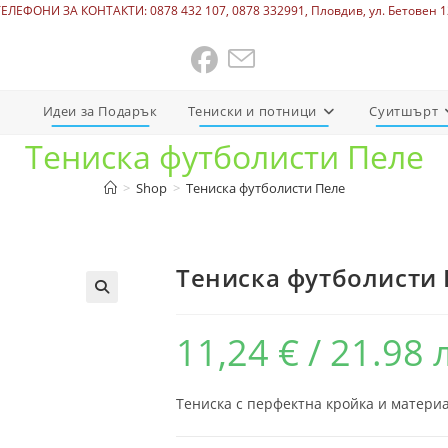
ТЕЛЕФОНИ ЗА КОНТАКТИ: 0878 432 107, 0878 332991, Пловдив, ул. Бетовен 1
Идеи за Подарък
Тениски и потници
Суитшърт
Тениска футболисти Пеле
>
Shop
>
Тениска футболисти Пеле
Тениска футболисти
11,24
€
/ 21.98 
Тениска с перфектна кройка и материа