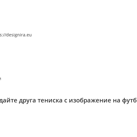
s://designira.eu
и
дайте друга тениска с изображение на фут