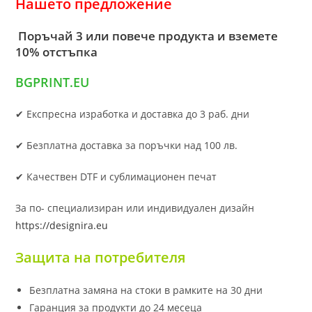
Нашето предложение
Поръчай 3 или повече продукта и вземете
10% отстъпка
BGPRINT.EU
✔ Експресна изработка и доставка до 3 раб. дни
✔ Безплатна доставка за поръчки над 100 лв.
✔ Качествен DTF и сублимационен печат
За по- специализиран или индивидуален дизайн
https://designira.eu
Защита на потребителя
Безплатна замяна на стоки в рамките на 30 дни
Гаранция за продукти до 24 месеца