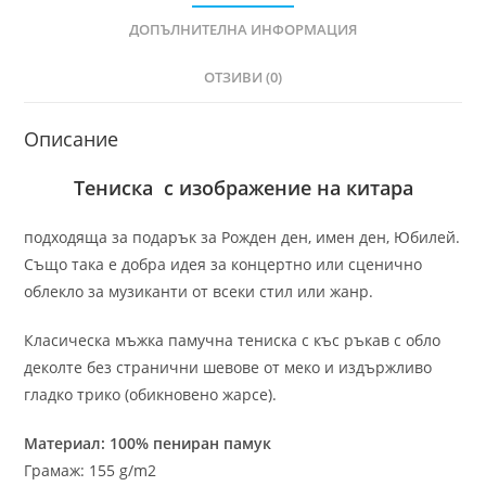
ДОПЪЛНИТЕЛНА ИНФОРМАЦИЯ
ОТЗИВИ (0)
Описание
Тениска с изображение на китара
подходяща за подарък за Рожден ден, имен ден, Юбилей.
Също така е добра идея за концертно или сценично
облекло за музиканти от всеки стил или жанр.
Класическа мъжка памучна тениска с къс ръкав с обло
деколте без странични шевове от меко и издържливо
гладко трико (обикновено жарсе).
Материал: 100% пениран памук
Грамаж: 155 g/m2