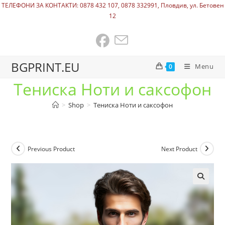
ТЕЛЕФОНИ ЗА КОНТАКТИ: 0878 432 107, 0878 332991, Пловдив, ул. Бетовен
12
BGPRINT.EU
Menu
0
Тениска Ноти и саксофон
>
Shop
>
Тениска Ноти и саксофон
Previous Product
Next Product