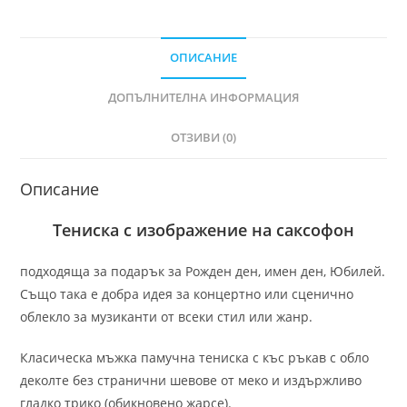
ОПИСАНИЕ
ДОПЪЛНИТЕЛНА ИНФОРМАЦИЯ
ОТЗИВИ (0)
Описание
Тениска с изображение на саксофон
подходяща за подарък за Рожден ден, имен ден, Юбилей.
Също така е добра идея за концертно или сценично
облекло за музиканти от всеки стил или жанр.
Класическа мъжка памучна тениска с къс ръкав с обло
деколте без странични шевове от меко и издържливо
гладко трико (обикновено жарсе).