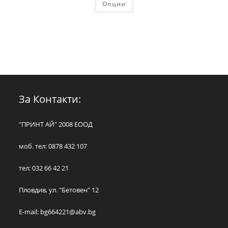
Опции
За Контакти:
"ПРИНТ АЙ" 2008 ЕООД
моб. тел: 0878 432 107
тел: 032 66 42 21
Пловдив, ул. "Бетовен" 12
E-mail:
bg664221@abv.bg