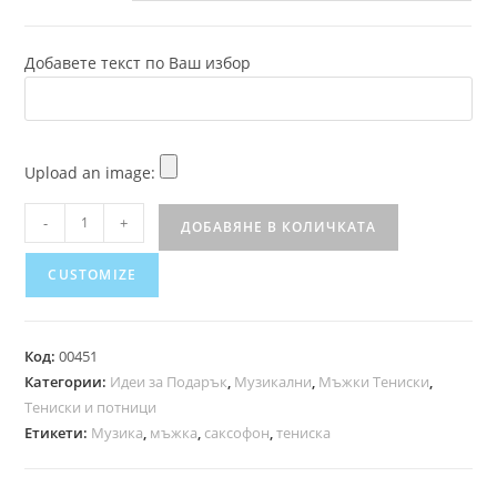
Добавете текст по Ваш избор
Upload an image:
-
+
ДОБАВЯНЕ В КОЛИЧКАТА
CUSTOMIZE
Код:
00451
Категории:
Идеи за Подарък
,
Музикални
,
Мъжки Тениски
,
Тениски и потници
Етикети:
Музика
,
мъжка
,
саксофон
,
тениска