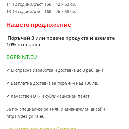
11-12 години/ръст 156 – 42 x 62 см.
13-14 години/ръст 168 – 46 х 68 см.
Нашето предложение
Поръчай 3 или повече продукта и вземете
10% отстъпка
BGPRINT.EU
✔ Експресна изработка и доставка до 3 раб. дни
✔ Безплатна доставка за поръчки над 100 лв.
✔ Качествен DTF и сублимационен печат
За по- специализиран или индивидуален дизайн
https://designira.eu