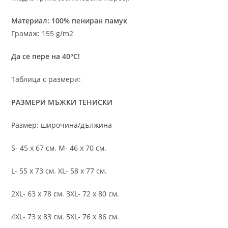
Материал: 100% пениран памук
Грамаж: 155 g/m2
Да се пере на 40°C!
Таблица с размери:
РАЗМЕРИ МЪЖКИ ТЕНИСКИ
Размер: широчина/дължина
S- 45 х 67 см. M- 46 х 70 см.
L- 55 х 73 см. XL- 58 х 77 см.
2XL- 63 х 78 см. 3XL- 72 х 80 см.
4XL- 73 х 83 см. 5XL- 76 х 86 см.