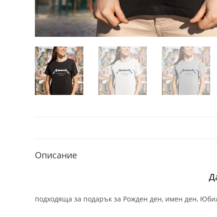
Описание
Д
подходяща за подарък за Рожден ден, имен ден, Юбил