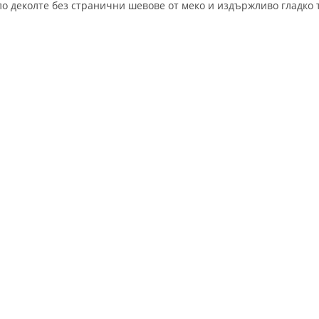
ло деколте без странични шевове от меко и издържливо гладко 