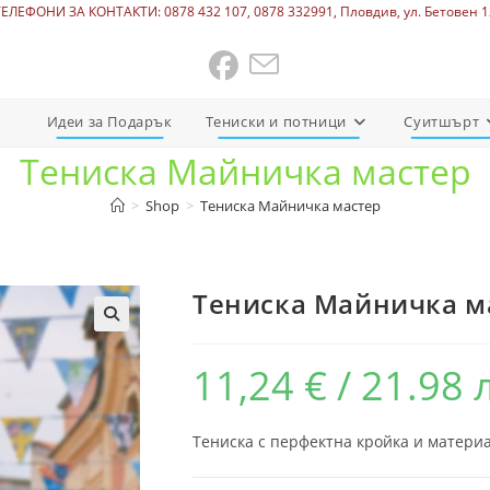
ТЕЛЕФОНИ ЗА КОНТАКТИ: 0878 432 107, 0878 332991, Пловдив, ул. Бетовен 1
Идеи за Подарък
Тениски и потници
Суитшърт
Тениска Майничка мастер
>
Shop
>
Тениска Майничка мастер
Тениска Майничка м
11,24
€
/ 21.98 
Тениска с перфектна кройка и материа