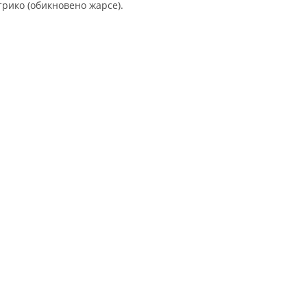
трико (обикновено жарсе).