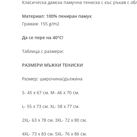
Класическа дамска памучна тениска с къс ръкав с об
Материал: 100% пениран памук
Грамаж: 155 g/m2
Да се пере на 40°C!
Таблица с размери:
РАЗМЕРИ МЪЖКИ ТЕНИСКИ
Размер: широчина/дължина
S- 45 х 67 см. M- 46 х 70 см.
L- 55 х 73 см. XL- 58 х 77 см.
2XL- 63 х 78 см. 3XL- 72 х 80 см.
4XL- 73 х 83 см. 5XL- 76 х 86 см.