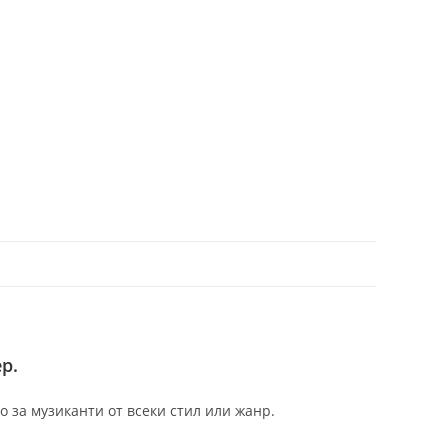
р.
 за музиканти от всеки стил или жанр.