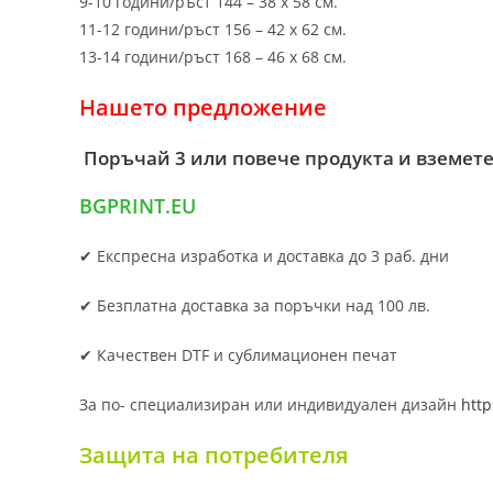
9-10 години/ръст 144 – 38 х 58 см.
11-12 години/ръст 156 – 42 x 62 см.
13-14 години/ръст 168 – 46 х 68 см.
Нашето предложение
Поръчай 3 или повече продукта и вземете
BGPRINT.EU
✔ Експресна изработка и доставка до 3 раб. дни
✔ Безплатна доставка за поръчки над 100 лв.
✔ Качествен DTF и сублимационен печат
За по- специализиран или индивидуален дизайн
http
Защита на потребителя