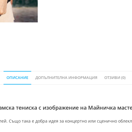
ОПИСАНИЕ
ДОПЪЛНИТЕЛНА ИНФОРМАЦИЯ
ОТЗИВИ (0)
амска тениска с изображение на Майничка масте
ей. Също така е добра идея за концертно или сценично облекло