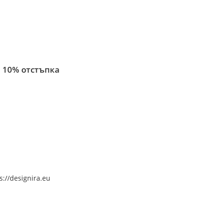
 10% отстъпка
s://designira.eu