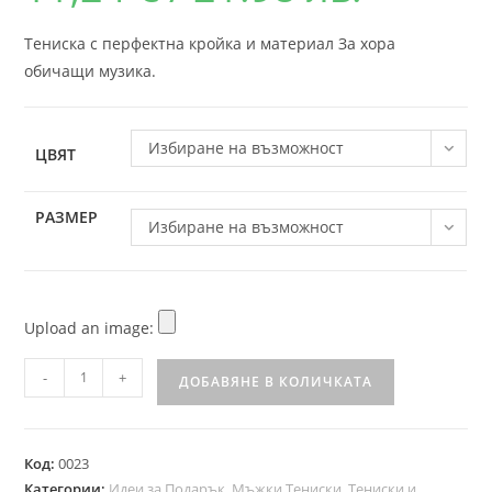
Тениска с перфектна кройка и материал За хора
обичащи музика.
Избиране на възможност
ЦВЯТ
РАЗМЕР
Избиране на възможност
Upload an image:
-
+
ДОБАВЯНЕ В КОЛИЧКАТА
Код:
0023
Категории:
Идеи за Подарък
,
Мъжки Тениски
,
Тениски и