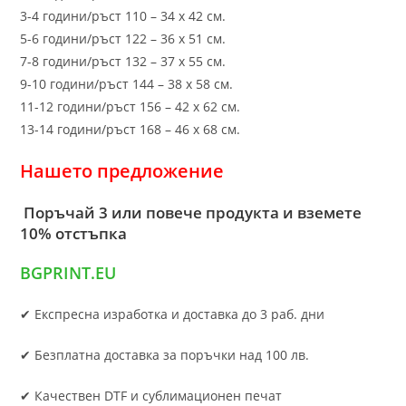
3-4 години/ръст 110 – 34 х 42 см.
5-6 години/ръст 122 – 36 х 51 см.
7-8 години/ръст 132 – 37 х 55 см.
9-10 години/ръст 144 – 38 х 58 см.
11-12 години/ръст 156 – 42 x 62 см.
13-14 години/ръст 168 – 46 х 68 см.
Нашето предложение
Поръчай 3 или повече продукта и вземете
10% отстъпка
BGPRINT.EU
✔ Експресна изработка и доставка до 3 раб. дни
✔ Безплатна доставка за поръчки над 100 лв.
✔ Качествен DTF и сублимационен печат