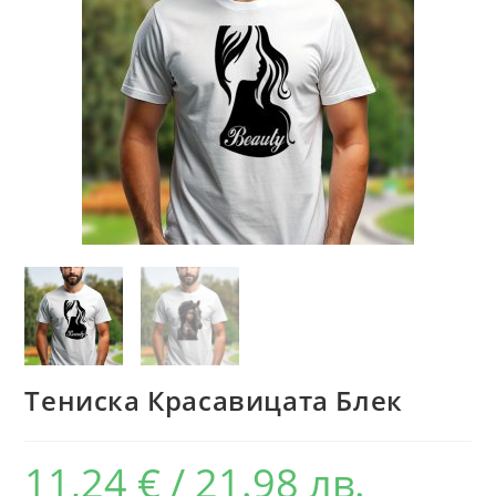
Тениска Красавицата Блек
11,24
€
/ 21.98 лв.