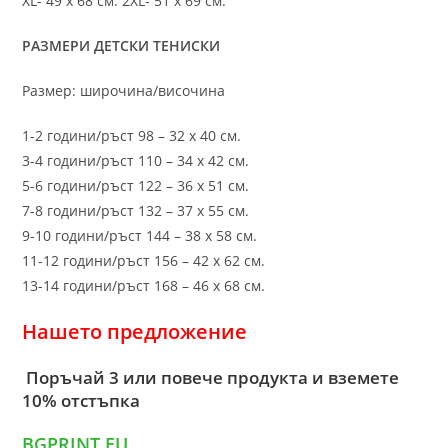
XL- 49 х 68 см. 2XL- 51 х 69 см.
РАЗМЕРИ ДЕТСКИ ТЕНИСКИ
Размер: широчина/височина
1-2 години/ръст 98 – 32 х 40 см.
3-4 години/ръст 110 – 34 х 42 см.
5-6 години/ръст 122 – 36 х 51 см.
7-8 години/ръст 132 – 37 х 55 см.
9-10 години/ръст 144 – 38 х 58 см.
11-12 години/ръст 156 – 42 x 62 см.
13-14 години/ръст 168 – 46 х 68 см.
Нашето предложение
Поръчай 3 или повече продукта и вземете
10% отстъпка
BGPRINT.EU