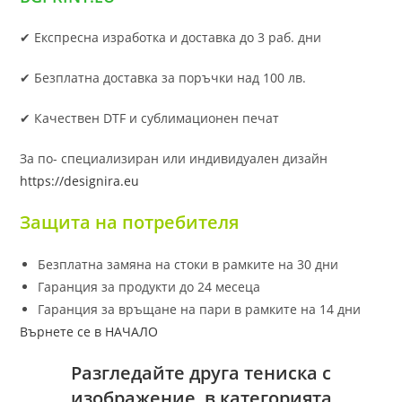
✔ Експресна изработка и доставка до 3 раб. дни
✔ Безплатна доставка за поръчки над 100 лв.
✔ Качествен DTF и сублимационен печат
За по- специализиран или индивидуален дизайн
https://designira.eu
Защита на потребителя
Безплатна замяна на стоки в рамките на 30 дни
Гаранция за продукти до 24 месеца
Гаранция за връщане на пари в рамките на 14 дни
Върнете се в НАЧАЛО
Разгледайте друга тениска с
изображение в категорията