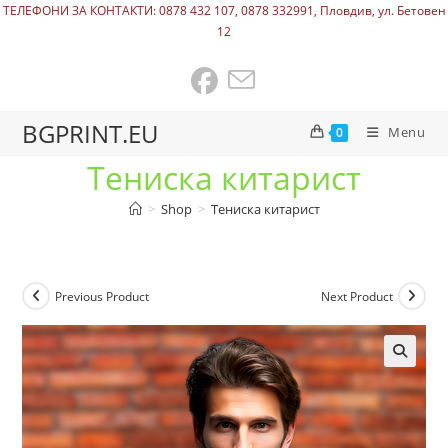
ТЕЛЕФОНИ ЗА КОНТАКТИ: 0878 432 107, 0878 332991, Пловдив, ул. Бетовен
12
BGPRINT.EU
Menu
0
Тениска китарист
>
Shop
>
Тениска китарист
Previous Product
Next Product