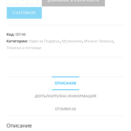
ДОБАВЯНЕ В КОЛИЧКАТА
CUSTOMIZE
Код:
00146
Категории:
Идеи за Подарък
,
Музикални
,
Мъжки Тениски
,
Тениски и потници
ОПИСАНИЕ
ДОПЪЛНИТЕЛНА ИНФОРМАЦИЯ
ОТЗИВИ (0)
Описание