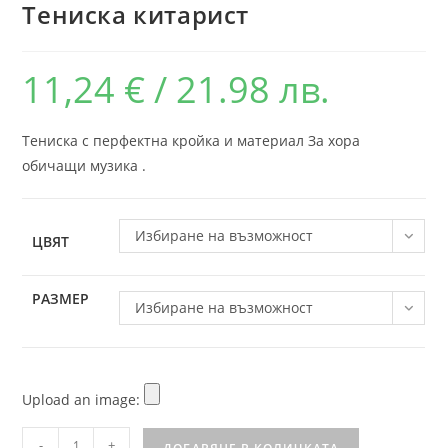
Тениска китарист
11,24
€
/ 21.98 лв.
Тениска с перфектна кройка и материал За хора
обичащи музика .
Избиране на възможност
ЦВЯТ
РАЗМЕР
Избиране на възможност
Upload an image:
-
+