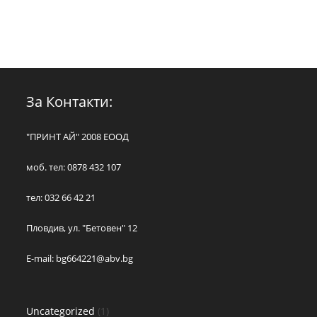
За Контакти:
"ПРИНТ АЙ" 2008 ЕООД
моб. тел: 0878 432 107
тел: 032 66 42 21
Пловдив, ул. "Бетовен" 12
E-mail:
bg664221@abv.bg
Uncategorized
1