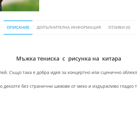
ОПИСАНИЕ
ДОПЪЛНИТЕЛНА ИНФОРМАЦИЯ
ОТЗИВИ (0)
Мъжка тениска с рисунка на китара
ей. Също така е добра идея за концертно или сценично облекло
о деколте без странични шевове от меко и издържливо гладко т