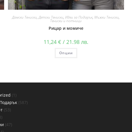
Дамски Тениски
,
Детски Тениски
,
Идеи за Подарък
,
Мъжки Тениски
,
Тениски и потници
Рицар и момиче
11,24
€
/ 21.98 лв.
Опции
rized
1
 Подарък
587
рт
53
8
ни
47
24