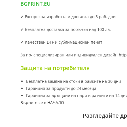
BGPRINT.EU
✔ Експресна изработка и доставка до 3 раб. дни
✔ Безплатна доставка за поръчки над 100 лв.
✔ Качествен DTF и сублимационен печат
За по- специализиран или индивидуален дизайн
http
Защита на потребителя
Безплатна замяна на стоки в рамките на 30 дни
Гаранция за продукти до 24 месеца
Гаранция за връщане на пари в рамките на 14 дн
Върнете се в НАЧАЛО
Разгледайте д