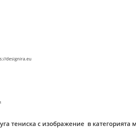
s://designira.eu
и
руга тениска с изображение в категорията 