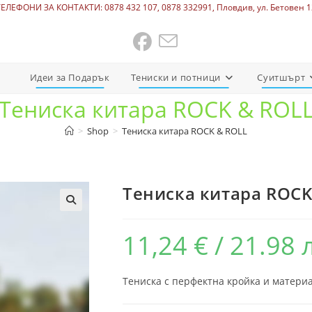
ТЕЛЕФОНИ ЗА КОНТАКТИ: 0878 432 107, 0878 332991, Пловдив, ул. Бетовен 1
Идеи за Подарък
Тениски и потници
Суитшърт
Тениска китара ROCK & ROL
>
Shop
>
Тениска китара ROCK & ROLL
Тениска китара ROCK
11,24
€
/ 21.98 
Тениска с перфектна кройка и материа