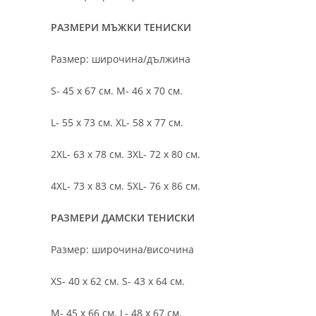
РАЗМЕРИ МЪЖКИ ТЕНИСКИ
Размер: широчина/дължина
S- 45 х 67 см. M- 46 х 70 см.
L- 55 х 73 см. XL- 58 х 77 см.
2XL- 63 х 78 см. 3XL- 72 х 80 см.
4XL- 73 х 83 см. 5XL- 76 х 86 см.
РАЗМЕРИ ДАМСКИ ТЕНИСКИ
Размер: широчина/височина
XS- 40 х 62 см. S- 43 х 64 см.
M- 45 х 66 см. L- 48 х 67 см.