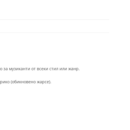
 за музиканти от всеки стил или жанр.
рико (обикновено жарсе).