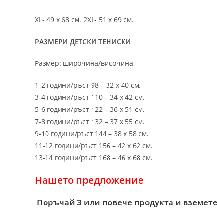
XL- 49 х 68 см. 2XL- 51 х 69 см.
РАЗМЕРИ ДЕТСКИ ТЕНИСКИ
Размер: широчина/височина
1-2 години/ръст 98 – 32 х 40 см.
3-4 години/ръст 110 – 34 х 42 см.
5-6 години/ръст 122 – 36 х 51 см.
7-8 години/ръст 132 – 37 х 55 см.
9-10 години/ръст 144 – 38 х 58 см.
11-12 години/ръст 156 – 42 x 62 см.
13-14 години/ръст 168 – 46 х 68 см.
Нашето предложение
Поръчай 3 или повече продукта и вземете