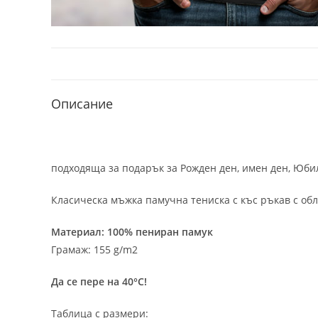
Описание
подходяща за подарък за Рожден ден, имен ден, Юбил
Класическа мъжка памучна тениска с къс ръкав с обл
Материал: 100% пениран памук
Грамаж: 155 g/m2
Да се пере на 40°C!
Таблица с размери: