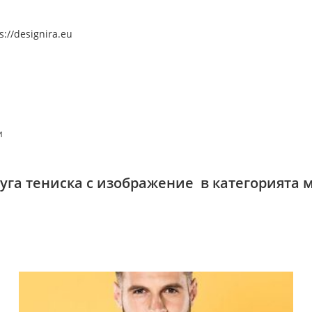
s://designira.eu
и
руга тениска с изображение в категорията 