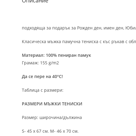
Описание
подходяща за подарък за Рожден ден, имен ден, Юбил
Класическа мъжка памучна тениска с къс ръкав с обл
Материал: 100% пениран памук
Грамаж: 155 g/m2
Да се пере на 40°C!
Таблица с размери:
РАЗМЕРИ МЪЖКИ ТЕНИСКИ
Размер: широчина/дължина
S- 45 х 67 см. M- 46 х 70 см.