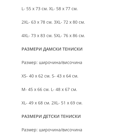
L- 55 х 73 см. XL- 58 х 77 см.
2XL- 63 х 78 см. 3XL- 72 х 80 см.
4XL- 73 х 83 см. 5XL- 76 х 86 см.
РАЗМЕРИ ДАМСКИ ТЕНИСКИ
Размер: широчина/височина
XS- 40 х 62 см. S- 43 х 64 см.
M- 45 х 66 см. L- 48 х 67 см.
XL- 49 х 68 см. 2XL- 51 х 69 см.
РАЗМЕРИ ДЕТСКИ ТЕНИСКИ
Размер: широчина/височина