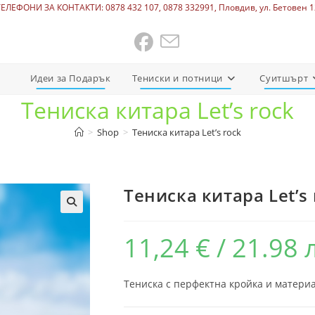
ТЕЛЕФОНИ ЗА КОНТАКТИ: 0878 432 107, 0878 332991, Пловдив, ул. Бетовен 1
Идеи за Подарък
Тениски и потници
Суитшърт
Тениска китара Let’s rock
>
Shop
>
Тениска китара Let’s rock
Тениска китара Let’s 
11,24
€
/ 21.98 
Тениска с перфектна кройка и материа