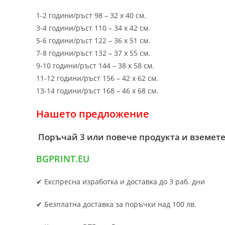
1-2 години/ръст 98 – 32 х 40 см.
3-4 години/ръст 110 – 34 х 42 см.
5-6 години/ръст 122 – 36 х 51 см.
7-8 години/ръст 132 – 37 х 55 см.
9-10 години/ръст 144 – 38 х 58 см.
11-12 години/ръст 156 – 42 x 62 см.
13-14 години/ръст 168 – 46 х 68 см.
Нашето предложение
Поръчай 3 или повече продукта и вземете
BGPRINT.EU
✔ Експресна изработка и доставка до 3 раб. дни
✔ Безплатна доставка за поръчки над 100 лв.