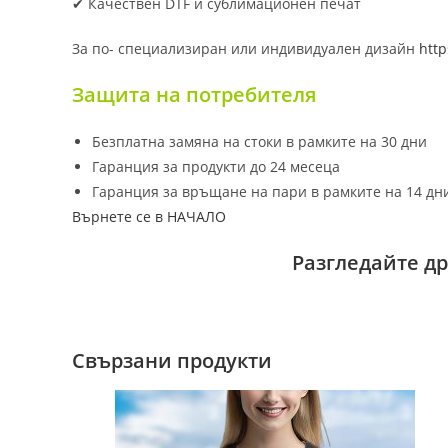
✔ Качествен DTF и сублимационен печат
За по- специализиран или индивидуален дизайн
http
Защита на потребителя
Безплатна замяна на стоки в рамките на 30 дни
Гаранция за продукти до 24 месеца
Гаранция за връщане на пари в рамките на 14 дн
Върнете се в НАЧАЛО
Разгледайте д
Свързани продукти