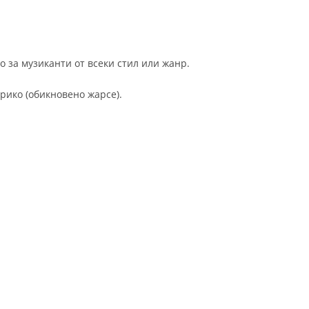
 за музиканти от всеки стил или жанр.
рико (обикновено жарсе).