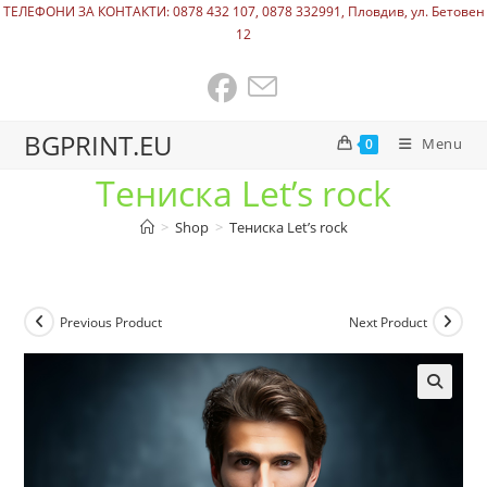
ТЕЛЕФОНИ ЗА КОНТАКТИ: 0878 432 107, 0878 332991, Пловдив, ул. Бетовен
12
BGPRINT.EU
Menu
0
Тениска Let’s rock
>
Shop
>
Тениска Let’s rock
Previous Product
Next Product