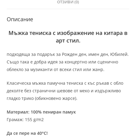
ОТЗИВИ (0)
Описание
Мъжка тениска с изображение на китара в
арт стил.
подходяща за подарък за Рожден ден, имен ден, Юбилей.
Също така е добра идея за концертно или сценично
облекло за музиканти от всеки стил или жанр.
Класическа мъжка памучна тениска с къс ръкав с обло
деколте без странични шевове от меко и издържливо
гладко трико (обикновено жарсе).
Материал: 100% пениран памук
Грамаж: 155 g/m2
Да се пере на 40°C!