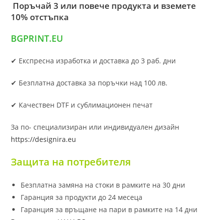
Поръчай 3 или повече продукта и вземете
10% отстъпка
BGPRINT.EU
✔ Експресна изработка и доставка до 3 раб. дни
✔ Безплатна доставка за поръчки над 100 лв.
✔ Качествен DTF и сублимационен печат
За по- специализиран или индивидуален дизайн
https://designira.eu
Защита на потребителя
Безплатна замяна на стоки в рамките на 30 дни
Гаранция за продукти до 24 месеца
Гаранция за връщане на пари в рамките на 14 дни