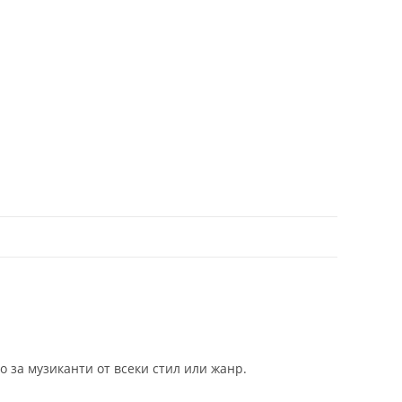
 за музиканти от всеки стил или жанр.