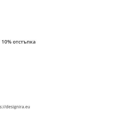
 10% отстъпка
s://designira.eu