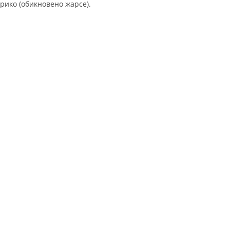
рико (обикновено жарсе).