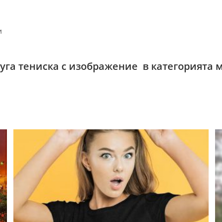
и
руга тениска с изображение в категорията 