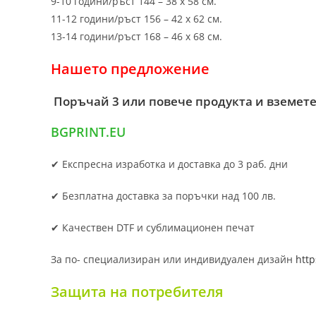
9-10 години/ръст 144 – 38 х 58 см.
11-12 години/ръст 156 – 42 x 62 см.
13-14 години/ръст 168 – 46 х 68 см.
Нашето предложение
Поръчай 3 или повече продукта и вземете
BGPRINT.EU
✔ Експресна изработка и доставка до 3 раб. дни
✔ Безплатна доставка за поръчки над 100 лв.
✔ Качествен DTF и сублимационен печат
За по- специализиран или индивидуален дизайн
http
Защита на потребителя