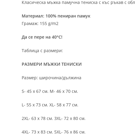
Класическа мъжка памучна тениска с къс ръкав с обл
Материал: 100% пениран памук
Грамаж: 155 g/m2
Да се пере на 40°C!
Таблица с размери:
РАЗМЕРИ МЪЖКИ ТЕНИСКИ
Размер: широчина/дължина
S- 45 х 67 см. M- 46 х 70 см.
L- 55 х 73 см. XL- 58 х 77 см.
2XL- 63 х 78 см. 3XL- 72 х 80 см.
4XL- 73 х 83 см. 5XL- 76 х 86 см.