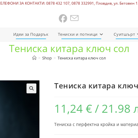
ТЕЛЕФОНИ ЗА КОНТАКТИ: 0878 432 107, 0878 332991, Пловдив, ул. Бетовен 1
Идеи за Подарък
Тениски и потници
Суитшърт
Тениска китара ключ сол
>
Shop
>
Тениска китара ключ сол
Тениска китара ключ
11,24
€
/ 21.98 
Тениска с перфектна кройка и материа