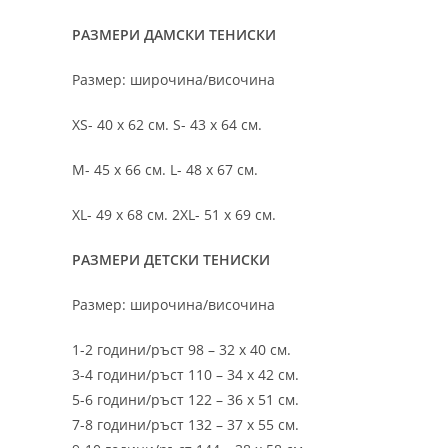
РАЗМЕРИ ДАМСКИ ТЕНИСКИ
Размер: широчина/височина
XS- 40 х 62 см. S- 43 х 64 см.
M- 45 х 66 см. L- 48 х 67 см.
XL- 49 х 68 см. 2XL- 51 х 69 см.
РАЗМЕРИ ДЕТСКИ ТЕНИСКИ
Размер: широчина/височина
1-2 години/ръст 98 – 32 х 40 см.
3-4 години/ръст 110 – 34 х 42 см.
5-6 години/ръст 122 – 36 х 51 см.
7-8 години/ръст 132 – 37 х 55 см.