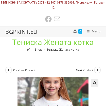
ТЕЛЕФОНИ ЗА КОНТАКТИ: 0878 432 107, 0878 332991, Пловдив, ул. Бетовен
12
BGPRINT.EU
Menu
0
Тениска Жената котка
>
Shop
>
Тениска Жената котка
Previous Product
Next Product