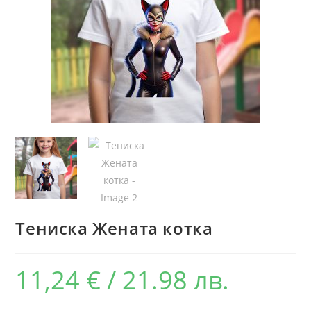
Тениска Жената котка
11,24
€
/ 21.98 лв.