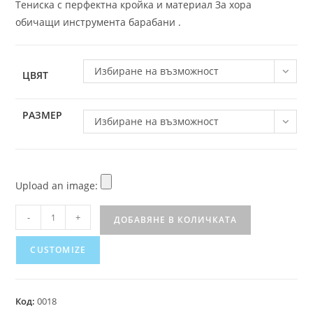
Тениска с перфектна кройка и материал За хора
обичащи инструмента барабани .
Избиране на възможност
ЦВЯТ
РАЗМЕР
Избиране на възможност
Upload an image:
-
+
ДОБАВЯНЕ В КОЛИЧКАТА
CUSTOMIZE
Код:
0018