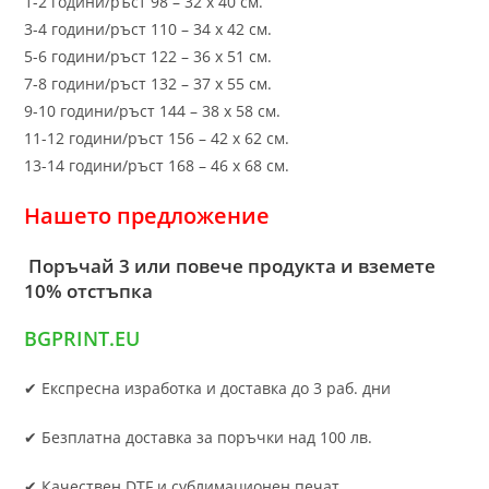
1-2 години/ръст 98 – 32 х 40 см.
3-4 години/ръст 110 – 34 х 42 см.
5-6 години/ръст 122 – 36 х 51 см.
7-8 години/ръст 132 – 37 х 55 см.
9-10 години/ръст 144 – 38 х 58 см.
11-12 години/ръст 156 – 42 x 62 см.
13-14 години/ръст 168 – 46 х 68 см.
Нашето предложение
Поръчай 3 или повече продукта и вземете
10% отстъпка
BGPRINT.EU
✔ Експресна изработка и доставка до 3 раб. дни
✔ Безплатна доставка за поръчки над 100 лв.
✔ Качествен DTF и сублимационен печат