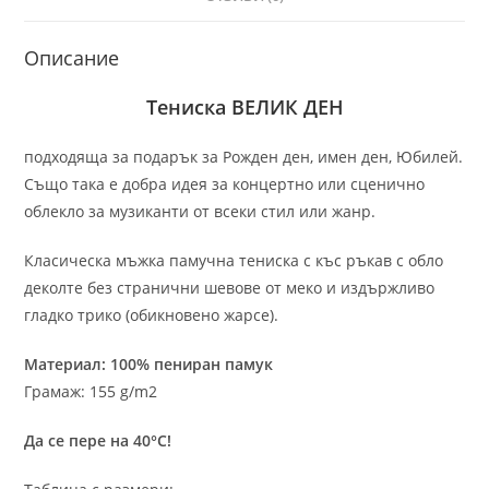
Описание
Тениска ВЕЛИК ДЕН
подходяща за подарък за Рожден ден, имен ден, Юбилей.
Също така е добра идея за концертно или сценично
облекло за музиканти от всеки стил или жанр.
Класическа мъжка памучна тениска с къс ръкав с обло
деколте без странични шевове от меко и издържливо
гладко трико (обикновено жарсе).
Материал: 100% пениран памук
Грамаж: 155 g/m2
Да се пере на 40°C!