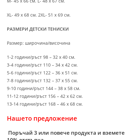
M- 45 х 66 см. L- 48 х 67 см.
XL- 49 х 68 см. 2XL- 51 х 69 см.
РАЗМЕРИ ДЕТСКИ ТЕНИСКИ
Размер: широчина/височина
1-2 години/ръст 98 – 32 х 40 см.
3-4 години/ръст 110 – 34 х 42 см.
5-6 години/ръст 122 – 36 х 51 см.
7-8 години/ръст 132 – 37 х 55 см.
9-10 години/ръст 144 – 38 х 58 см.
11-12 години/ръст 156 – 42 x 62 см.
13-14 години/ръст 168 – 46 х 68 см.
Нашето предложение
Поръчай 3 или повече продукта и вземете
10% отстъпка