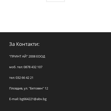
За Контакти:
"ПРИНТ АЙ" 2008 ЕООД
моб. тел: 0878 432 107
тел: 032 66 42 21
Пловдив, ул. "Бетовен" 12
E-mail:
bg664221@abv.bg