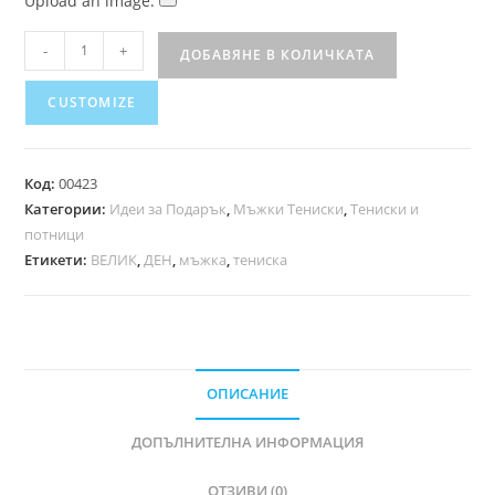
Upload an image:
-
+
ДОБАВЯНЕ В КОЛИЧКАТА
CUSTOMIZE
Код:
00423
Категории:
Идеи за Подарък
,
Мъжки Тениски
,
Тениски и
потници
Етикети:
ВЕЛИК
,
ДЕН
,
мъжка
,
тениска
ОПИСАНИЕ
ДОПЪЛНИТЕЛНА ИНФОРМАЦИЯ
ОТЗИВИ (0)