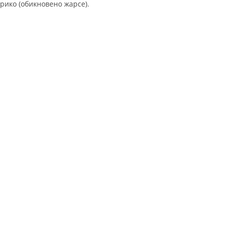
рико (обикновено жарсе).