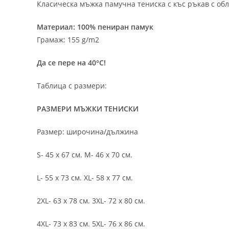
Класическа мъжка памучна тениска с къс ръкав с обл
Материал: 100% пениран памук
Грамаж: 155 g/m2
Да се пере на 40°C!
Таблица с размери:
РАЗМЕРИ МЪЖКИ ТЕНИСКИ
Размер: широчина/дължина
S- 45 х 67 см. M- 46 х 70 см.
L- 55 х 73 см. XL- 58 х 77 см.
2XL- 63 х 78 см. 3XL- 72 х 80 см.
4XL- 73 х 83 см. 5XL- 76 х 86 см.