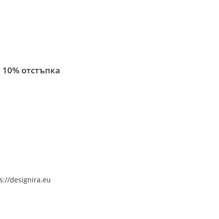
 10% отстъпка
s://designira.eu