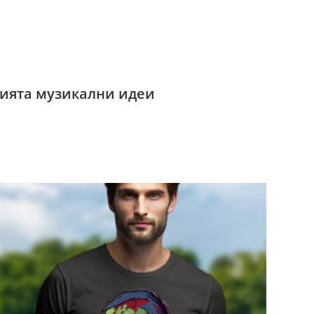
рията музикални идеи