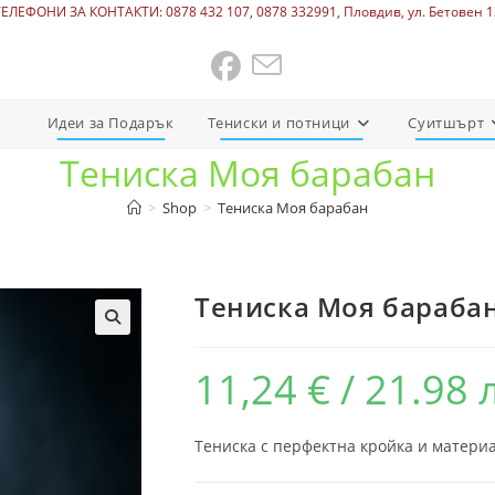
ТЕЛЕФОНИ ЗА КОНТАКТИ: 0878 432 107, 0878 332991, Пловдив, ул. Бетовен 1
Идеи за Подарък
Тениски и потници
Суитшърт
Тениска Моя барабан
>
Shop
>
Тениска Моя барабан
Тениска Моя бараба
11,24
€
/ 21.98 
Тениска с перфектна кройка и матери