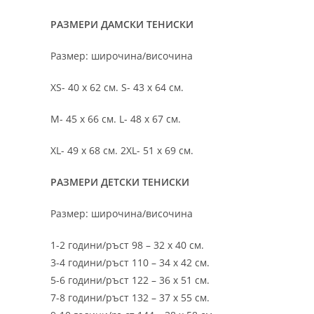
РАЗМЕРИ ДАМСКИ ТЕНИСКИ
Размер: широчина/височина
XS- 40 х 62 см. S- 43 х 64 см.
M- 45 х 66 см. L- 48 х 67 см.
XL- 49 х 68 см. 2XL- 51 х 69 см.
РАЗМЕРИ ДЕТСКИ ТЕНИСКИ
Размер: широчина/височина
1-2 години/ръст 98 – 32 х 40 см.
3-4 години/ръст 110 – 34 х 42 см.
5-6 години/ръст 122 – 36 х 51 см.
7-8 години/ръст 132 – 37 х 55 см.