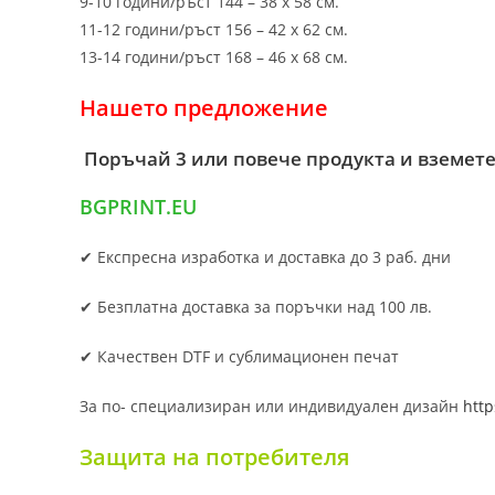
9-10 години/ръст 144 – 38 х 58 см.
11-12 години/ръст 156 – 42 x 62 см.
13-14 години/ръст 168 – 46 х 68 см.
Нашето предложение
Поръчай 3 или повече продукта и вземете
BGPRINT.EU
✔ Експресна изработка и доставка до 3 раб. дни
✔ Безплатна доставка за поръчки над 100 лв.
✔ Качествен DTF и сублимационен печат
За по- специализиран или индивидуален дизайн
http
Защита на потребителя