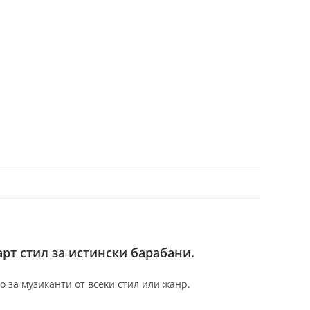
рт стил за истински барабани.
 за музиканти от всеки стил или жанр.