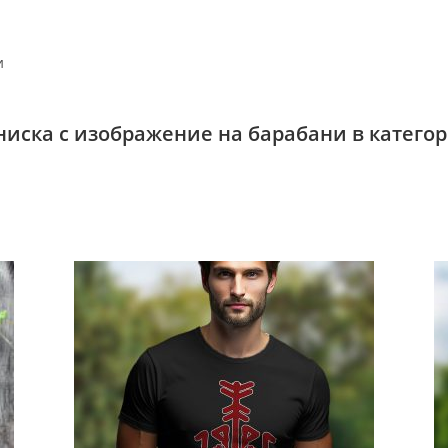
и
ениска с изображение на барабани в катего