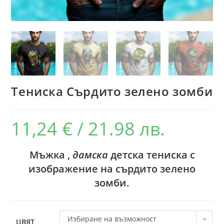
Тениска Сърдито зелено зомби
11,24
€
/ 21.98 лв.
Мъжка ,
дамска
детска тениска с
изображение на сърдито зелено
зомби.
Избиране на възможност
ЦВЯТ