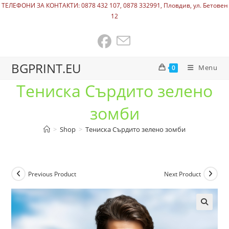
ТЕЛЕФОНИ ЗА КОНТАКТИ: 0878 432 107, 0878 332991, Пловдив, ул. Бетовен
12
BGPRINT.EU
Menu
0
Тениска Сърдито зелено
зомби
>
Shop
>
Тениска Сърдито зелено зомби
Previous Product
Next Product