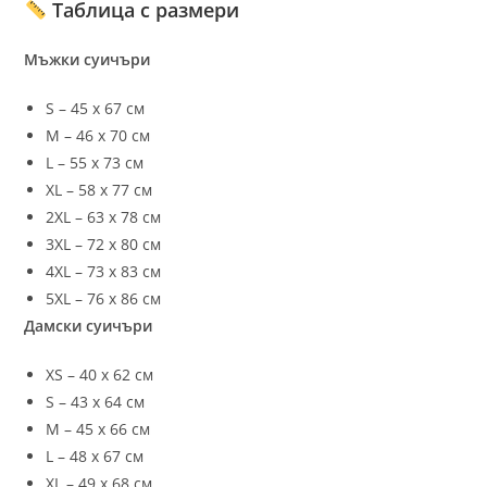
Таблица с размери
Мъжки суичъри
S – 45 х 67 см
M – 46 х 70 см
L – 55 х 73 см
XL – 58 х 77 см
2XL – 63 х 78 см
3XL – 72 х 80 см
4XL – 73 х 83 см
5XL – 76 х 86 см
Дамски суичъри
XS – 40 х 62 см
S – 43 х 64 см
M – 45 х 66 см
L – 48 х 67 см
XL – 49 х 68 см