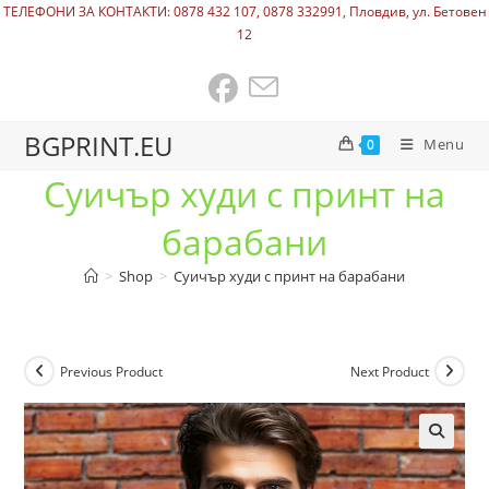
ТЕЛЕФОНИ ЗА КОНТАКТИ: 0878 432 107, 0878 332991, Пловдив, ул. Бетовен
12
BGPRINT.EU
Menu
0
Суичър худи с принт на
барабани
>
Shop
>
Суичър худи с принт на барабани
Previous Product
Next Product