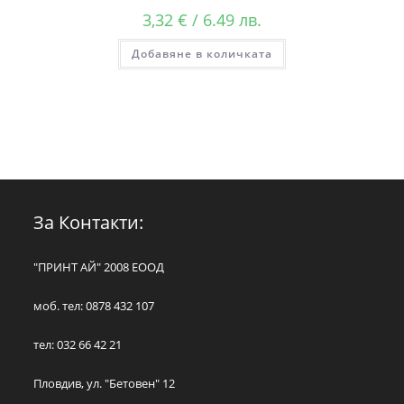
3,32
€
/ 6.49 лв.
Добавяне в количката
За Контакти:
"ПРИНТ АЙ" 2008 ЕООД
моб. тел: 0878 432 107
тел: 032 66 42 21
Пловдив, ул. "Бетовен" 12