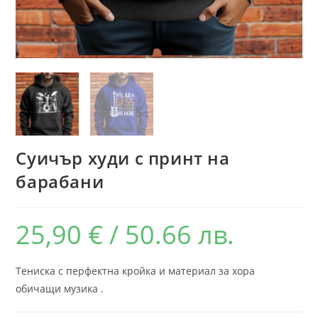
Суичър худи с принт на
барабани
25,90
€
/ 50.66 лв.
Тениска с перфектна кройка и материал за хора
обичащи музика .