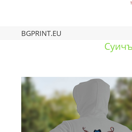
BGPRINT.EU
Суичъ