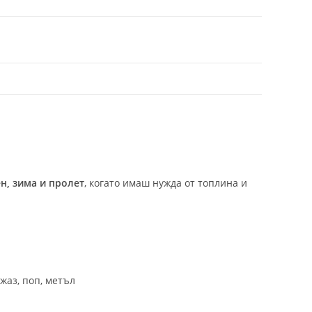
ен, зима и пролет
, когато имаш нужда от топлина и
жаз, поп, метъл