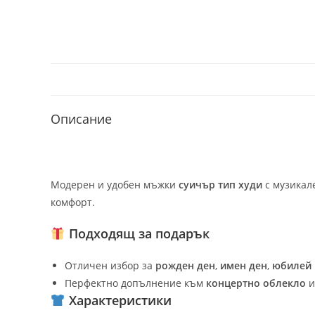
Описание
Модерен и удобен мъжки
суичър тип худи
с музикал
комфорт.
Подходящ за подарък
Отличен избор за
рожден ден
,
имен ден
,
юбилей
Перфектно допълнение към
концертно облекло
и
Характеристики