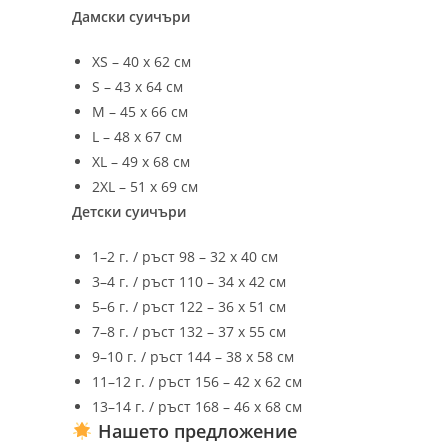
Дамски суичъри
XS – 40 х 62 см
S – 43 х 64 см
M – 45 х 66 см
L – 48 х 67 см
XL – 49 х 68 см
2XL – 51 х 69 см
Детски суичъри
1–2 г. / ръст 98 – 32 х 40 см
3–4 г. / ръст 110 – 34 х 42 см
5–6 г. / ръст 122 – 36 х 51 см
7–8 г. / ръст 132 – 37 х 55 см
9–10 г. / ръст 144 – 38 х 58 см
11–12 г. / ръст 156 – 42 х 62 см
13–14 г. / ръст 168 – 46 х 68 см
Нашето предложение