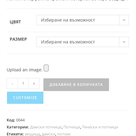
Избиране на възможност
ЦВЯТ
РАЗМЕР
Избиране на възможност
Upload an image:
-
+
ДОБАВЯНЕ В КОЛИЧКАТА
CUSTOMIZE
Код:
0044
Категории:
Дамски потници
,
Потници
,
Тениски и потници
Етикети:
вещица
,
дамски
,
потник