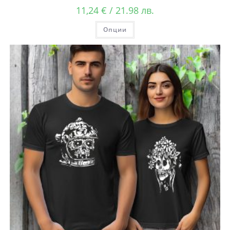
11,24
€
/ 21.98 лв.
Опции