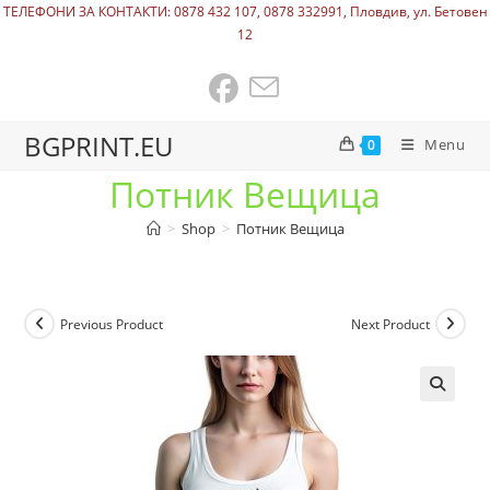
ТЕЛЕФОНИ ЗА КОНТАКТИ: 0878 432 107, 0878 332991, Пловдив, ул. Бетовен
12
BGPRINT.EU
Menu
0
Потник Вещица
>
Shop
>
Потник Вещица
Previous Product
Next Product