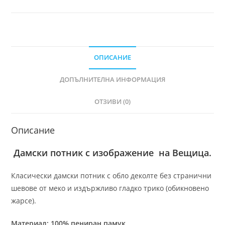
ОПИСАНИЕ
ДОПЪЛНИТЕЛНА ИНФОРМАЦИЯ
ОТЗИВИ (0)
Описание
Дамски потник с изображение на Вещица.
Класически дамски потник с обло деколте без странични
шевове от меко и издържливо гладко трико (обикновено
жарсе).
Материал: 100% пениран памук