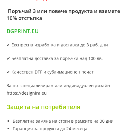
Поръчай 3 или повече продукта и вземете
10% отстъпка
BGPRINT.EU
✔ Експресна изработка и доставка до 3 раб. дни
✔ Безплатна доставка за поръчки над 100 лв.
✔ Качествен DTF и сублимационен печат
За по- специализиран или индивидуален дизайн
https://designira.eu
Защита на потребителя
Безплатна замяна на стоки в рамките на 30 дни
Гаранция за продукти до 24 месеца