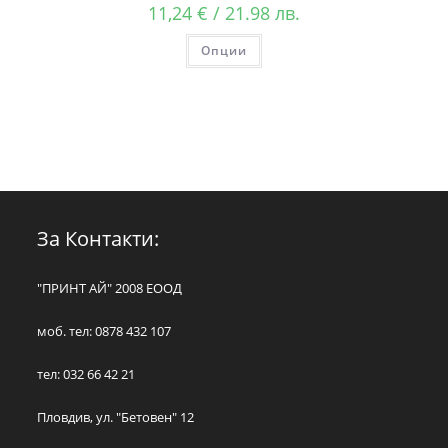
11,24
€
/ 21.98 лв.
Опции
За Контакти:
"ПРИНТ АЙ" 2008 ЕООД
моб. тел: 0878 432 107
тел: 032 66 42 21
Пловдив, ул. "Бетовен" 12