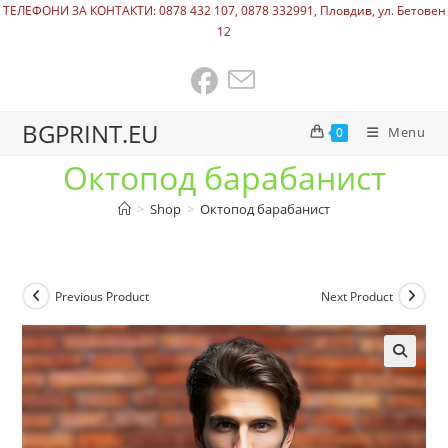
ТЕЛЕФОНИ ЗА КОНТАКТИ: 0878 432 107, 0878 332991, Пловдив, ул. Бетовен
12
BGPRINT.EU
Menu
0
Октопод барабанист
>
Shop
>
Октопод барабанист
Previous Product
Next Product