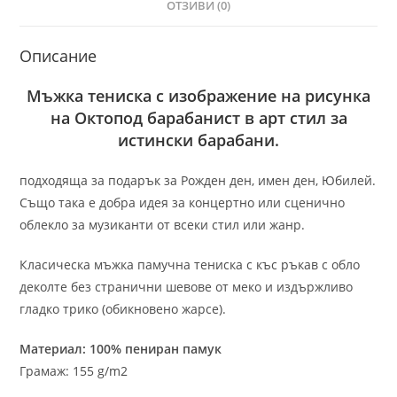
ОТЗИВИ (0)
Описание
Мъжка тениска с изображение на рисунка
на Октопод барабанист в арт стил за
истински барабани.
подходяща за подарък за Рожден ден, имен ден, Юбилей.
Също така е добра идея за концертно или сценично
облекло за музиканти от всеки стил или жанр.
Класическа мъжка памучна тениска с къс ръкав с обло
деколте без странични шевове от меко и издържливо
гладко трико (обикновено жарсе).
Материал: 100% пениран памук
Грамаж: 155 g/m2