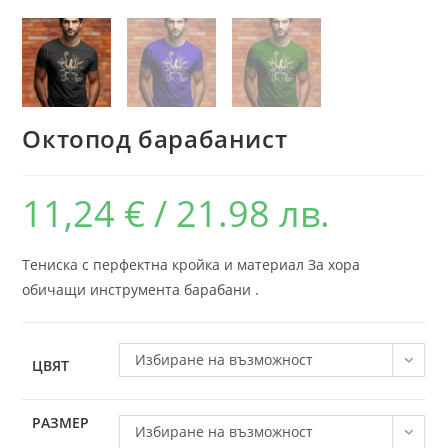
Октопод барабанист
11,24
€
/ 21.98 лв.
Тениска с перфектна кройка и материал За хора
обичащи инструмента барабани .
Избиране на възможност
ЦВЯТ
РАЗМЕР
Избиране на възможност