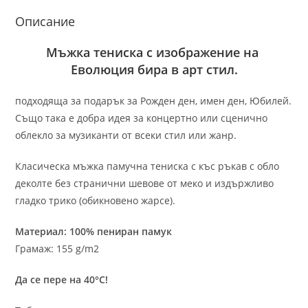
Описание
Мъжка тениска с изображение на
Еволюция бира в арт стил.
подходяща за подарък за Рожден ден, имен ден, Юбилей.
Също така е добра идея за концертно или сценично
облекло за музиканти от всеки стил или жанр.
Класическа мъжка памучна тениска с къс ръкав с обло
деколте без странични шевове от меко и издържливо
гладко трико (обикновено жарсе).
Материал: 100% пениран памук
Грамаж: 155 g/m2
Да се пере на 40°C!