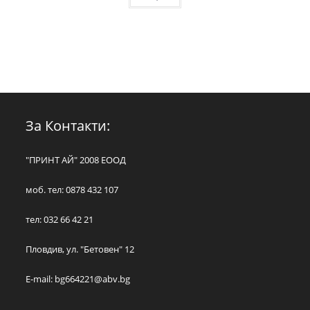
За Контакти:
"ПРИНТ АЙ" 2008 ЕООД
моб. тел: 0878 432 107
тел: 032 66 42 21
Пловдив, ул. "Бетовен" 12
E-mail:
bg664221@abv.bg