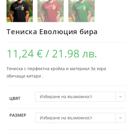
Тениска Еволюция бира
11,24
€
/ 21.98 лв.
Тениска с перфектна кройка и материал За хора
обичащи китари .
Избиране на възможност
ЦВЯТ
РАЗМЕР
Избиране на възможност