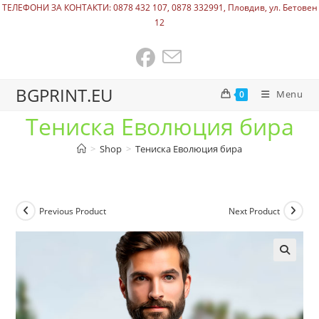
ТЕЛЕФОНИ ЗА КОНТАКТИ: 0878 432 107, 0878 332991, Пловдив, ул. Бетовен
12
BGPRINT.EU
Menu
0
Тениска Еволюция бира
>
Shop
>
Тениска Еволюция бира
Previous Product
Next Product