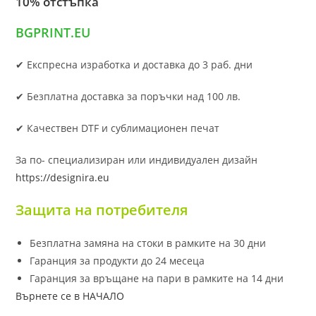
10% отстъпка
BGPRINT.EU
✔ Експресна изработка и доставка до 3 раб. дни
✔ Безплатна доставка за поръчки над 100 лв.
✔ Качествен DTF и сублимационен печат
За по- специализиран или индивидуален дизайн
https://designira.eu
Защита на потребителя
Безплатна замяна на стоки в рамките на 30 дни
Гаранция за продукти до 24 месеца
Гаранция за връщане на пари в рамките на 14 дни
Върнете се в НАЧАЛО