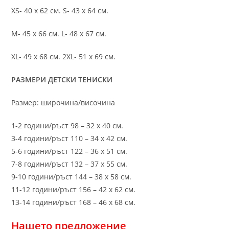
XS- 40 х 62 см. S- 43 х 64 см.
M- 45 х 66 см. L- 48 х 67 см.
XL- 49 х 68 см. 2XL- 51 х 69 см.
РАЗМЕРИ ДЕТСКИ ТЕНИСКИ
Размер: широчина/височина
1-2 години/ръст 98 – 32 х 40 см.
3-4 години/ръст 110 – 34 х 42 см.
5-6 години/ръст 122 – 36 х 51 см.
7-8 години/ръст 132 – 37 х 55 см.
9-10 години/ръст 144 – 38 х 58 см.
11-12 години/ръст 156 – 42 x 62 см.
13-14 години/ръст 168 – 46 х 68 см.
Нашето предложение