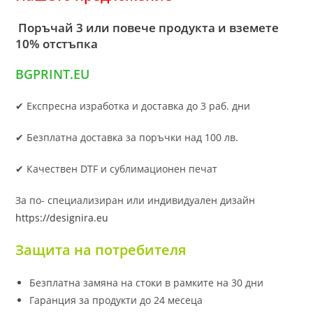
Поръчай 3 или повече продукта и вземете
10% отстъпка
BGPRINT.EU
✔ Експресна изработка и доставка до 3 раб. дни
✔ Безплатна доставка за поръчки над 100 лв.
✔ Качествен DTF и сублимационен печат
За по- специализиран или индивидуален дизайн
https://designira.eu
Защита на потребителя
Безплатна замяна на стоки в рамките на 30 дни
Гаранция за продукти до 24 месеца