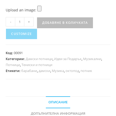
Upload an image:
-
+
ДОБАВЯНЕ В КОЛИЧКАТА
CUSTOMIZE
Код:
00091
Категории:
Дамски потници
,
Идеи за Подарък
,
Музикални
,
Потници
,
Тениски и потници
Етикети:
барабани
,
дамски
,
Музика
,
октопод
,
потник
ОПИСАНИЕ
ДОПЪЛНИТЕЛНА ИНФОРМАЦИЯ