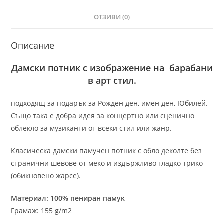
ОТЗИВИ (0)
Описание
Дамски потник с изображение на барабани
в арт стил.
подходящ за подарък за Рожден ден, имен ден, Юбилей.
Също така е добра идея за концертно или сценично
облекло за музиканти от всеки стил или жанр.
Класическа дамски памучен потник с обло деколте без
странични шевове от меко и издържливо гладко трико
(обикновено жарсе).
Материал: 100% пениран памук
Грамаж: 155 g/m2