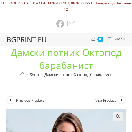
ТЕЛЕФОНИ ЗА КОНТАКТИ: 0878 432 107, 0878 332991, Пловдив, ул. Бетовен
12
BGPRINT.EU
Menu
0
Дамски потник Октопод
барабанист
>
Shop
>
Дамски потник Октопод барабанист
Previous Product
Next Product