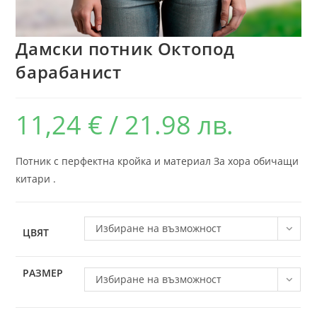
Дамски потник Октопод
барабанист
11,24
€
/ 21.98 лв.
Потник с перфектна кройка и материал За хора обичащи
китари .
Избиране на възможност
ЦВЯТ
РАЗМЕР
Избиране на възможност