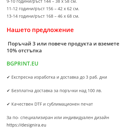
9-10 години/ръст 144 – 38 х 58 см.
11-12 години/ръст 156 – 42 x 62 см.
13-14 години/ръст 168 – 46 х 68 см.
Нашето предложение
Поръчай 3 или повече продукта и вземете
10% отстъпка
BGPRINT.EU
✔ Експресна изработка и доставка до 3 раб. дни
✔ Безплатна доставка за поръчки над 100 лв.
✔ Качествен DTF и сублимационен печат
За по- специализиран или индивидуален дизайн
https://designira.eu