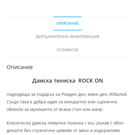
ОПИСАНИЕ
ДОПЪЛНИТЕЛНА ИНФОРМАЦИЯ
ОТЗИВИ (0)
Описание
Дамска тениска ROCK ON
подходяща за подарък за Рожден ден, имен ден, Юбилей.
Също така е добра идея за концертно или сценично
облекло за музиканти от всеки стил или жанр.
Класическа дамска памучна тениска с къс ръкав с обло
деколте без странични шевове от меко и издържливо