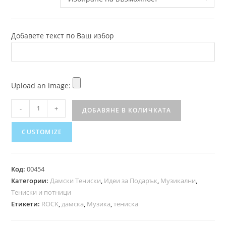
Добавете текст по Ваш избор
Upload an image:
-
+
ДОБАВЯНЕ В КОЛИЧКАТА
CUSTOMIZE
Код:
00454
Категории:
Дамски Тениски
,
Идеи за Подарък
,
Музикални
,
Тениски и потници
Етикети:
ROCK
,
дамска
,
Музика
,
тениска