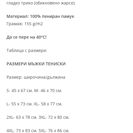
гладко трико (обикновено жарсе).
Материал: 100% пениран памук
Грамаж: 155 g/m2
Да се пере на 40°C!
Таблица с размери:
РАЗМЕРИ МЪЖКИ ТЕНИСКИ
Размер: широчина/дължина
S- 45 х 67 см. M- 46 х 70 см.
L- 55 х 73 см. XL- 58 х 77 см.
2XL- 63 х 78 см. 3XL- 72 х 80 см.
4XL- 73 х 83 см. 5XL- 76 х 86 см.