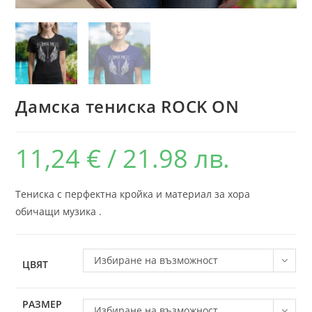
Дамска тениска ROCK ON
11,24
€
/ 21.98 лв.
Тениска с перфектна кройка и материал за хора
обичащи музика .
Избиране на възможност
ЦВЯТ
РАЗМЕР
Избиране на възможност