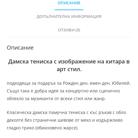
ОПИСАНИЕ
ДОПЪЛНИТЕЛНА ИНФОРМАЦИЯ
ОТЗИВИ (0)
Описание
Дамска тениска с изображение на китара в
арт стил.
подходяща за подарък за Рожден ден, имен ден, Юбилей.
Също така е добра идея за концертно или сценично
облекло за музиканти от всеки стил или жанр.
Класическа дамска памучна тениска с къс ръкав с обло
деколте без странични шевове от меко и издържливо
гладко трико (обикновено жарсе).