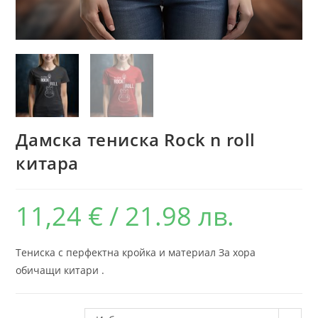
Дамска тениска Rock n roll
китара
11,24
€
/ 21.98 лв.
Тениска с перфектна кройка и материал За хора
обичащи китари .