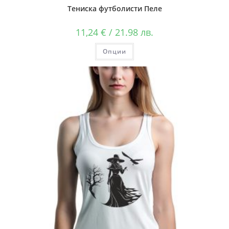
Тениска футболисти Пеле
11,24
€
/ 21.98 лв.
Опции