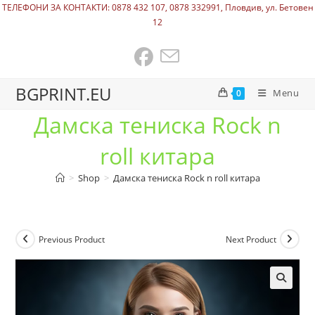
ТЕЛЕФОНИ ЗА КОНТАКТИ: 0878 432 107, 0878 332991, Пловдив, ул. Бетовен
12
BGPRINT.EU
Menu
0
Дамска тениска Rock n
roll китара
>
Shop
>
Дамска тениска Rock n roll китара
Previous Product
Next Product