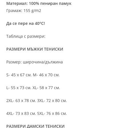
Материал: 100% пениран памук
Грамаж: 155 g/m2
Да се пере на 40°C!
Таблица с размери:
РАЗМЕРИ МЪЖКИ ТЕНИСКИ
Размер: широчина/дължина
S- 45 х 67 см. M- 46 х 70 см.
L- 55 х 73 см. XL- 58 х 77 см.
2XL- 63 х 78 см. 3XL- 72 х 80 см.
4XL- 73 х 83 см. 5XL- 76 х 86 см.
РАЗМЕРИ ДАМСКИ ТЕНИСКИ