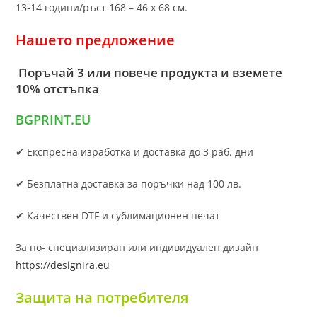
13-14 години/ръст 168 – 46 х 68 см.
Нашето предложение
Поръчай 3 или повече продукта и вземете
10% отстъпка
BGPRINT.EU
✔ Експресна изработка и доставка до 3 раб. дни
✔ Безплатна доставка за поръчки над 100 лв.
✔ Качествен DTF и сублимационен печат
За по- специализиран или индивидуален дизайн
https://designira.eu
Защита на потребителя