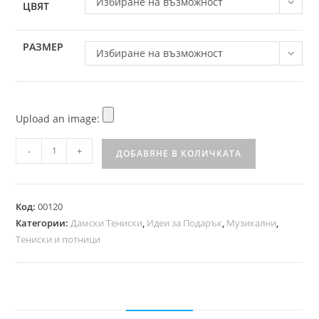
Избиране на възможност
ЦВЯТ
РАЗМЕР
Избиране на възможност
Upload an image:
-
+
ДОБАВЯНЕ В КОЛИЧКАТА
Код:
00120
Категории:
Дамски Тениски
,
Идеи за Подарък
,
Музикални
,
Тениски и потници