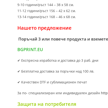
9-10 години/ръст 144 – 38 х 58 см.
11-12 години/ръст 156 – 42 x 62 см.
13-14 години/ръст 168 – 46 х 68 см.
Нашето предложение
Поръчай 3 или повече продукта и вземете
BGPRINT.EU
✔ Експресна изработка и доставка до 3 раб. дни
✔ Безплатна доставка за поръчки над 100 лв.
✔ Качествен DTF и сублимационен печат
За по- специализиран или индивидуален дизайн
http
Защита на потребителя