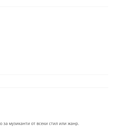
 за музиканти от всеки стил или жанр.