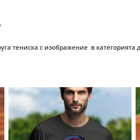
и
руга тениска с изображение в категорията 