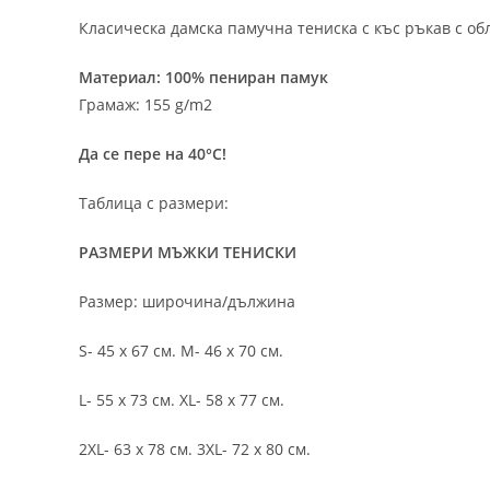
Класическа дамска памучна тениска с къс ръкав с об
Материал: 100% пениран памук
Грамаж: 155 g/m2
Да се пере на 40°C!
Таблица с размери:
РАЗМЕРИ МЪЖКИ ТЕНИСКИ
Размер: широчина/дължина
S- 45 х 67 см. M- 46 х 70 см.
L- 55 х 73 см. XL- 58 х 77 см.
2XL- 63 х 78 см. 3XL- 72 х 80 см.