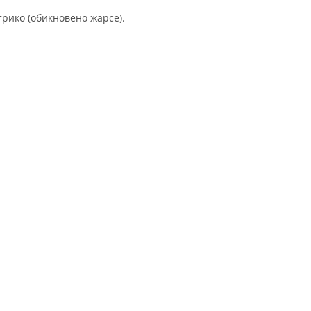
трико (обикновено жарсе).