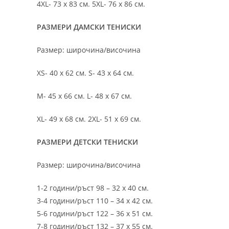
4XL- 73 х 83 см. 5XL- 76 х 86 см.
РАЗМЕРИ ДАМСКИ ТЕНИСКИ
Размер: широчина/височина
XS- 40 х 62 см. S- 43 х 64 см.
M- 45 х 66 см. L- 48 х 67 см.
XL- 49 х 68 см. 2XL- 51 х 69 см.
РАЗМЕРИ ДЕТСКИ ТЕНИСКИ
Размер: широчина/височина
1-2 години/ръст 98 – 32 х 40 см.
3-4 години/ръст 110 – 34 х 42 см.
5-6 години/ръст 122 – 36 х 51 см.
7-8 години/ръст 132 – 37 х 55 см.