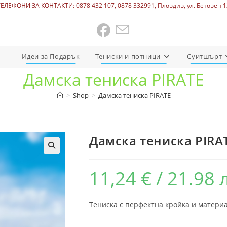
ТЕЛЕФОНИ ЗА КОНТАКТИ: 0878 432 107, 0878 332991, Пловдив, ул. Бетовен 1
Идеи за Подарък
Тениски и потници
Суитшърт
Дамска тениска PIRATE
>
Shop
>
Дамска тениска PIRATE
Дамска тениска PIRA
11,24
€
/ 21.98 
Тениска с перфектна кройка и материа