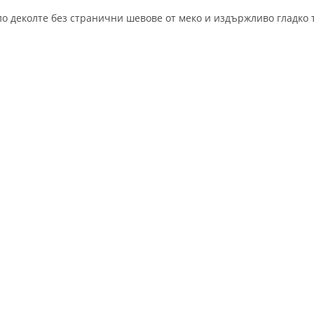
ло деколте без странични шевове от меко и издържливо гладко 