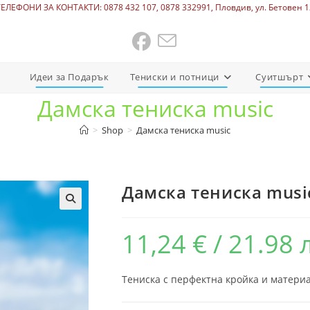
ТЕЛЕФОНИ ЗА КОНТАКТИ: 0878 432 107, 0878 332991, Пловдив, ул. Бетовен 1
Идеи за Подарък
Тениски и потници
Суитшърт
Дамска тениска music
>
Shop
>
Дамска тениска music
Дамска тениска musi
11,24
€
/ 21.98 
Тениска с перфектна кройка и материа