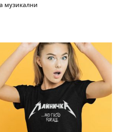
та музикални