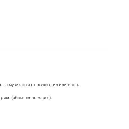
 за музиканти от всеки стил или жанр.
трико (обикновено жарсе).