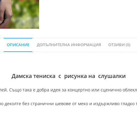
ОПИСАНИЕ
ДОПЪЛНИТЕЛНА ИНФОРМАЦИЯ
ОТЗИВИ (0)
Дамска тениска с рисунка на слушалки
ей. Също така е добра идея за концертно или сценично облекло
ло деколте без странични шевове от меко и издържливо гладко 