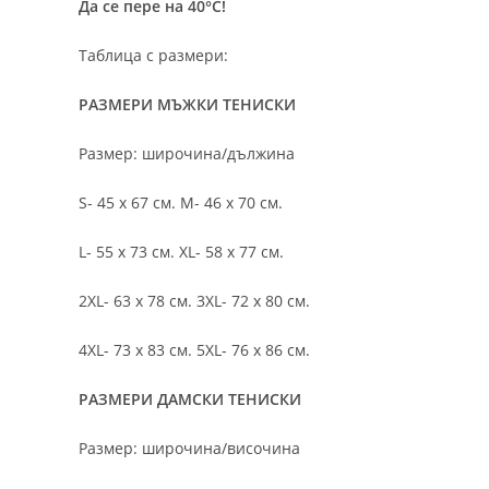
Да се пере на 40°C!
Таблица с размери:
РАЗМЕРИ МЪЖКИ ТЕНИСКИ
Размер: широчина/дължина
S- 45 х 67 см. M- 46 х 70 см.
L- 55 х 73 см. XL- 58 х 77 см.
2XL- 63 х 78 см. 3XL- 72 х 80 см.
4XL- 73 х 83 см. 5XL- 76 х 86 см.
РАЗМЕРИ ДАМСКИ ТЕНИСКИ
Размер: широчина/височина