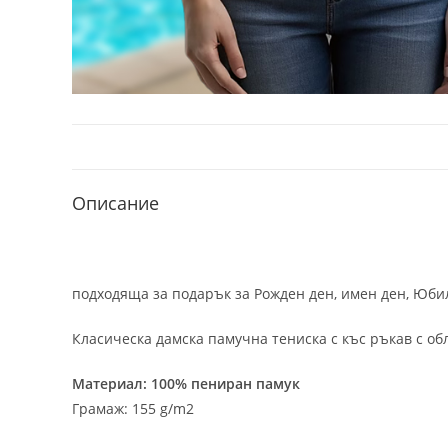
Описание
подходяща за подарък за Рожден ден, имен ден, Юбил
Класическа дамска памучна тениска с къс ръкав с об
Материал: 100% пениран памук
Грамаж: 155 g/m2