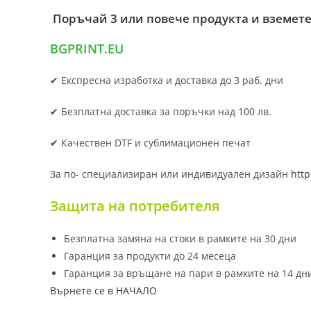
Поръчай 3 или повече продукта и вземете
BGPRINT.EU
✔ Експресна изработка и доставка до 3 раб. дни
✔ Безплатна доставка за поръчки над 100 лв.
✔ Качествен DTF и сублимационен печат
За по- специализиран или индивидуален дизайн
http
Защита на потребителя
Безплатна замяна на стоки в рамките на 30 дни
Гаранция за продукти до 24 месеца
Гаранция за връщане на пари в рамките на 14 дн
Върнете се в НАЧАЛО