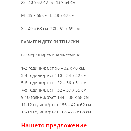
XS- 40 х 62 см. S- 43 х 64 см.
M- 45 х 66 см. L- 48 х 67 см.
XL- 49 х 68 см. 2XL- 51 х 69 см.
РАЗМЕРИ ДЕТСКИ ТЕНИСКИ
Размер: широчина/височина
1-2 години/ръст 98 – 32 х 40 см.
3-4 години/ръст 110 – 34 х 42 см.
5-6 години/ръст 122 – 36 х 51 см.
7-8 години/ръст 132 – 37 х 55 см.
9-10 години/ръст 144 – 38 х 58 см.
11-12 години/ръст 156 – 42 x 62 см.
13-14 години/ръст 168 – 46 х 68 см.
Нашето предложение