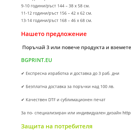
9-10 години/ръст 144 – 38 х 58 см.
11-12 години/ръст 156 – 42 x 62 см.
13-14 години/ръст 168 – 46 х 68 см.
Нашето предложение
Поръчай 3 или повече продукта и вземете
BGPRINT.EU
✔ Експресна изработка и доставка до 3 раб. дни
✔ Безплатна доставка за поръчки над 100 лв.
✔ Качествен DTF и сублимационен печат
За по- специализиран или индивидуален дизайн
http
Защита на потребителя