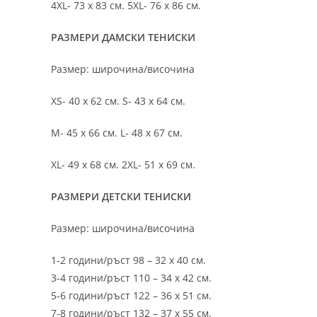
4XL- 73 х 83 см. 5XL- 76 х 86 см.
РАЗМЕРИ ДАМСКИ ТЕНИСКИ
Размер: широчина/височина
XS- 40 х 62 см. S- 43 х 64 см.
M- 45 х 66 см. L- 48 х 67 см.
XL- 49 х 68 см. 2XL- 51 х 69 см.
РАЗМЕРИ ДЕТСКИ ТЕНИСКИ
Размер: широчина/височина
1-2 години/ръст 98 – 32 х 40 см.
3-4 години/ръст 110 – 34 х 42 см.
5-6 години/ръст 122 – 36 х 51 см.
7-8 години/ръст 132 – 37 х 55 см.