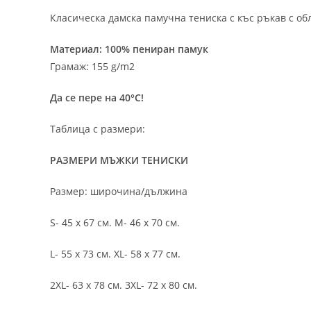
Класическа дамска памучна тениска с къс ръкав с об
Материал: 100% пениран памук
Грамаж: 155 g/m2
Да се пере на 40°C!
Таблица с размери:
РАЗМЕРИ МЪЖКИ ТЕНИСКИ
Размер: широчина/дължина
S- 45 х 67 см. M- 46 х 70 см.
L- 55 х 73 см. XL- 58 х 77 см.
2XL- 63 х 78 см. 3XL- 72 х 80 см.