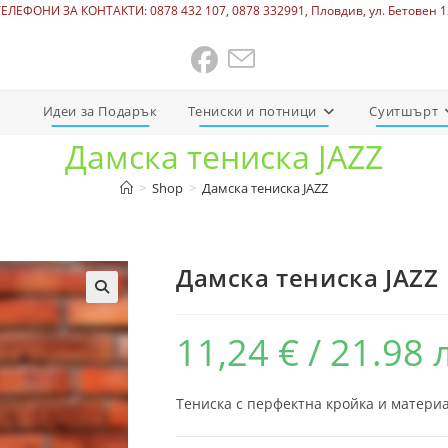
ТЕЛЕФОНИ ЗА КОНТАКТИ: 0878 432 107, 0878 332991, Пловдив, ул. Бетовен 1
Идеи за Подарък
Тениски и потници
Суитшърт
Дамска тениска JAZZ
>
Shop
>
Дамска тениска JAZZ
Дамска тениска JAZZ
11,24
€
/ 21.98 
Тениска с перфектна кройка и материа