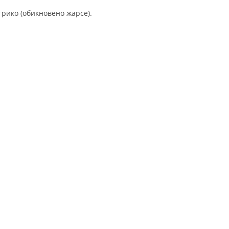
трико (обикновено жарсе).