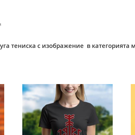
и
руга тениска с изображение в категорията 