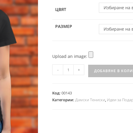
Избиране на 
ЦВЯТ
РАЗМЕР
Избиране на 
Upload an image:
-
+
ДОБАВЯНЕ В КОЛ
Код:
00143
Категории:
Дамски Тениски
,
Идеи за Пода