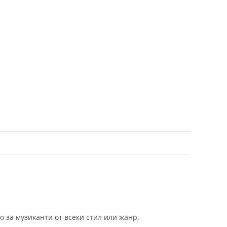
 за музиканти от всеки стил или жанр.