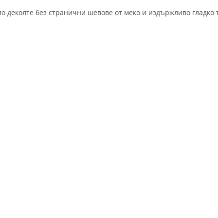
ло деколте без странични шевове от меко и издържливо гладко 