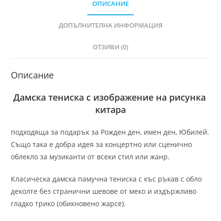
ОПИСАНИЕ
ДОПЪЛНИТЕЛНА ИНФОРМАЦИЯ
ОТЗИВИ (0)
Описание
Дамска тениска с изображение на рисунка
китара
подходяща за подарък за Рожден ден, имен ден, Юбилей.
Също така е добра идея за концертно или сценично
облекло за музиканти от всеки стил или жанр.
Класическа дамска памучна тениска с къс ръкав с обло
деколте без странични шевове от меко и издържливо
гладко трико (обикновено жарсе).