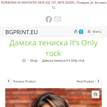
ТЕЛЕФОНИ ЗА КОНТАКТИ: 0878 432 107, 0878 332991, Пловдив, ул. Бетовен
12
BGPRINT.EU
Menu
0
Дамска тениска It’s Only
rock
>
Shop
>
Дамска тениска It’s Only rock
Previous Product
Next Product