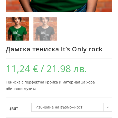
Дамска тениска It’s Only rock
11,24
€
/ 21.98 лв.
Тениска с перфектна кройка и материал За хора
обичащи музика .
Избиране на възможност
ЦВЯТ