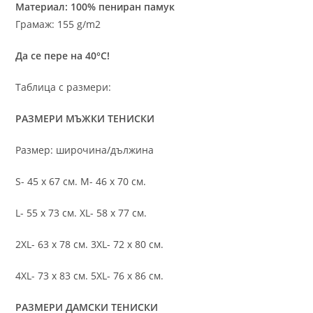
Материал: 100% пениран памук
Грамаж: 155 g/m2
Да се пере на 40°C!
Таблица с размери:
РАЗМЕРИ МЪЖКИ ТЕНИСКИ
Размер: широчина/дължина
S- 45 х 67 см. M- 46 х 70 см.
L- 55 х 73 см. XL- 58 х 77 см.
2XL- 63 х 78 см. 3XL- 72 х 80 см.
4XL- 73 х 83 см. 5XL- 76 х 86 см.
РАЗМЕРИ ДАМСКИ ТЕНИСКИ