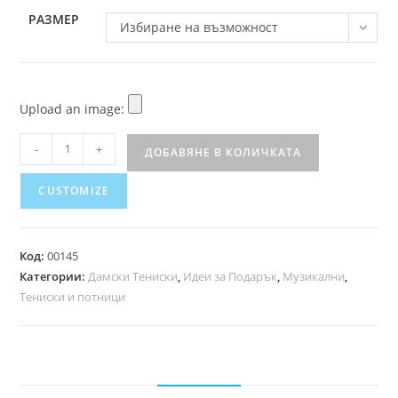
РАЗМЕР
Избиране на възможност
Upload an image:
-
+
ДОБАВЯНЕ В КОЛИЧКАТА
CUSTOMIZE
Код:
00145
Категории:
Дамски Тениски
,
Идеи за Подарък
,
Музикални
,
Тениски и потници