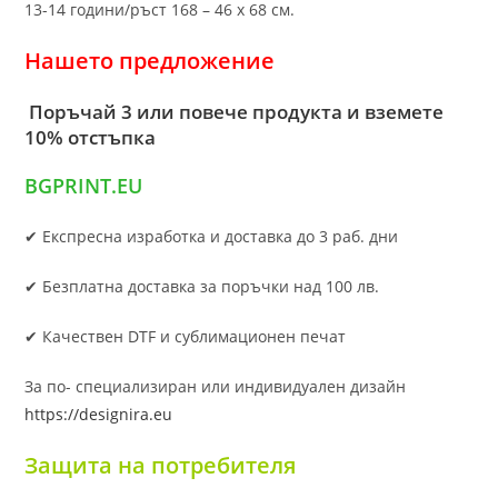
13-14 години/ръст 168 – 46 х 68 см.
Нашето предложение
Поръчай 3 или повече продукта и вземете
10% отстъпка
BGPRINT.EU
✔ Експресна изработка и доставка до 3 раб. дни
✔ Безплатна доставка за поръчки над 100 лв.
✔ Качествен DTF и сублимационен печат
За по- специализиран или индивидуален дизайн
https://designira.eu
Защита на потребителя