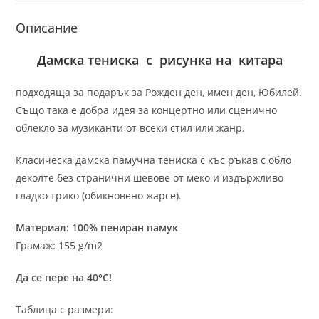
Описание
Дамска тениска с рисунка на китара
подходяща за подарък за Рожден ден, имен ден, Юбилей.
Също така е добра идея за концертно или сценично
облекло за музиканти от всеки стил или жанр.
Класическа дамска памучна тениска с къс ръкав с обло
деколте без странични шевове от меко и издържливо
гладко трико (обикновено жарсе).
Материал: 100% пениран памук
Грамаж: 155 g/m2
Да се пере на 40°C!
Таблица с размери: