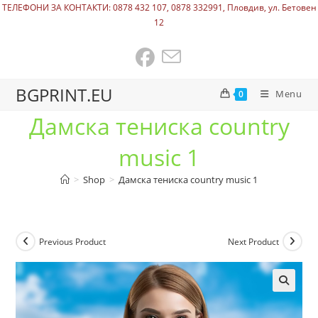
ТЕЛЕФОНИ ЗА КОНТАКТИ: 0878 432 107, 0878 332991, Пловдив, ул. Бетовен
12
BGPRINT.EU
Menu
0
Дамска тениска country
music 1
>
Shop
>
Дамска тениска country music 1
Previous Product
Next Product