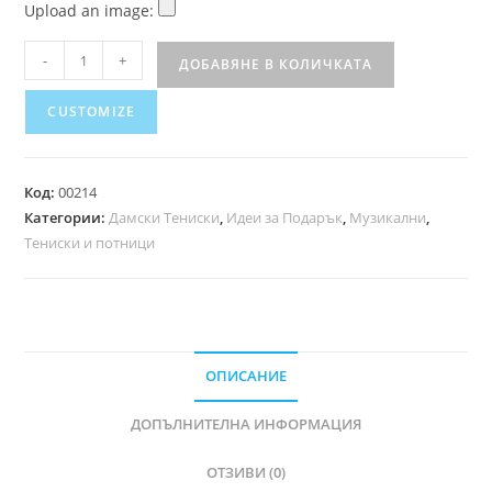
Upload an image:
-
+
ДОБАВЯНЕ В КОЛИЧКАТА
CUSTOMIZE
Код:
00214
Категории:
Дамски Тениски
,
Идеи за Подарък
,
Музикални
,
Тениски и потници
ОПИСАНИЕ
ДОПЪЛНИТЕЛНА ИНФОРМАЦИЯ
ОТЗИВИ (0)