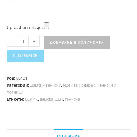
Upload an image:
-
+
ДОБАВЯНЕ В КОЛИЧКАТА
CUSTOMIZE
Код:
00424
Категории:
Дамски Тениски
,
Идеи за Подарък
,
Тениски и
потници
Етикети:
ВЕЛИК
,
дамска
,
ДЕН
,
тениска
ОПИСАНИЕ