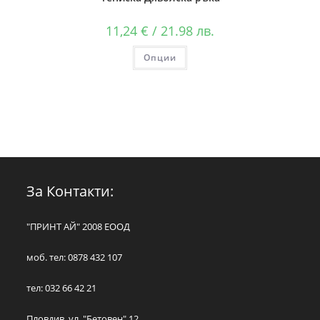
11,24
€
/ 21.98 лв.
Опции
За Контакти:
"ПРИНТ АЙ" 2008 ЕООД
моб. тел: 0878 432 107
тел: 032 66 42 21
Пловдив, ул. "Бетовен" 12