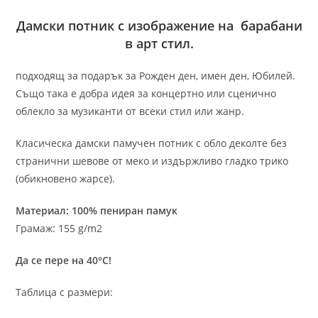
Дамски потник с изображение на барабани
в арт стил.
подходящ за подарък за Рожден ден, имен ден, Юбилей.
Също така е добра идея за концертно или сценично
облекло за музиканти от всеки стил или жанр.
Класическа дамски памучен потник с обло деколте без
странични шевове от меко и издържливо гладко трико
(обикновено жарсе).
Материал: 100% пениран памук
Грамаж: 155 g/m2
Да се пере на 40°C!
Таблица с размери: