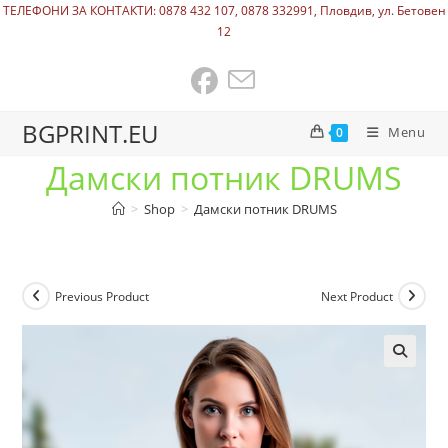
ТЕЛЕФОНИ ЗА КОНТАКТИ: 0878 432 107, 0878 332991, Пловдив, ул. Бетовен
12
BGPRINT.EU
Menu
0
Дамски потник DRUMS
>
Shop
>
Дамски потник DRUMS
Previous Product
Next Product