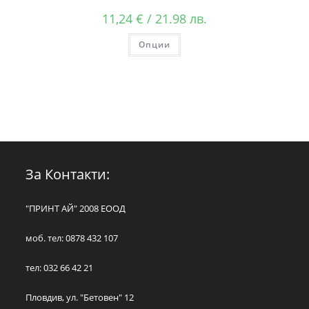
11,24
€
/ 21.98 лв.
Опции
За Контакти:
"ПРИНТ АЙ" 2008 ЕООД
моб. тел: 0878 432 107
тел: 032 66 42 21
Пловдив, ул. "Бетовен" 12