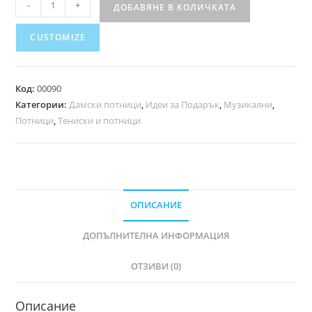
-
+
ДОБАВЯНЕ В КОЛИЧКАТА
CUSTOMIZE
Код:
00090
Категории:
Дамски потници
,
Идеи за Подарък
,
Музикални
,
Потници
,
Тениски и потници
ОПИСАНИЕ
ДОПЪЛНИТЕЛНА ИНФОРМАЦИЯ
ОТЗИВИ (0)
Описание