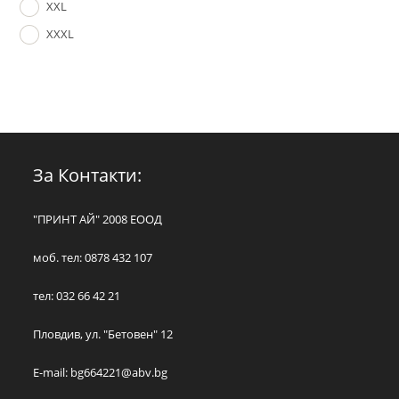
XXL
XXXL
За Контакти:
"ПРИНТ АЙ" 2008 ЕООД
моб. тел: 0878 432 107
тел: 032 66 42 21
Пловдив, ул. "Бетовен" 12
E-mail:
bg664221@abv.bg