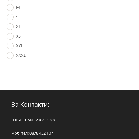
M
S
XL
XS
XXL
XXXL
За Контакти:
"ПРИНТ АЙ" 2008 ЕООД
моб. тел: 0878 432 107