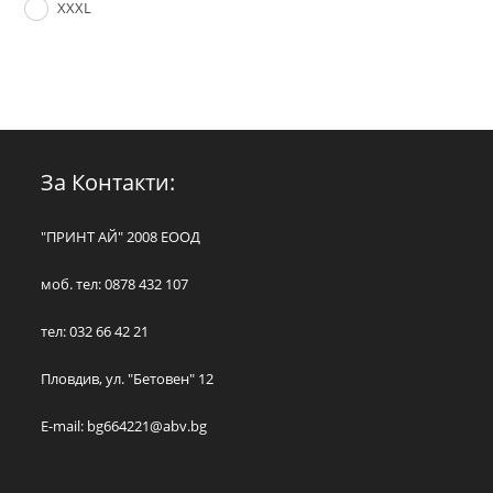
XXXL
За Контакти:
"ПРИНТ АЙ" 2008 ЕООД
моб. тел: 0878 432 107
тел: 032 66 42 21
Пловдив, ул. "Бетовен" 12
E-mail:
bg664221@abv.bg